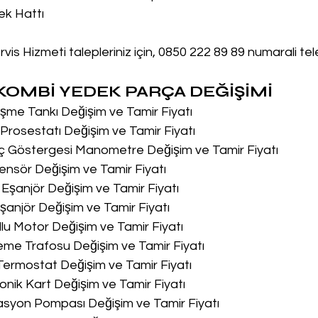
ek Hattı
is Hizmeti talepleriniz için, 0850 222 89 89 numarali te
OMBİ YEDEK PARÇA DEĞİŞİMİ
me Tankı Değişim ve Tamir Fiyatı
rosestatı Değişim ve Tamir Fiyatı
ç Göstergesi Manometre Değişim ve Tamir Fiyatı
nsör Değişim ve Tamir Fiyatı
Eşanjör Değişim ve Tamir Fiyatı
anjör Değişim ve Tamir Fiyatı
lu Motor Değişim ve Tamir Fiyatı
me Trafosu Değişim ve Tamir Fiyatı
Termostat Değişim ve Tamir Fiyatı
onik Kart Değişim ve Tamir Fiyatı
asyon Pompası Değişim ve Tamir Fiyatı