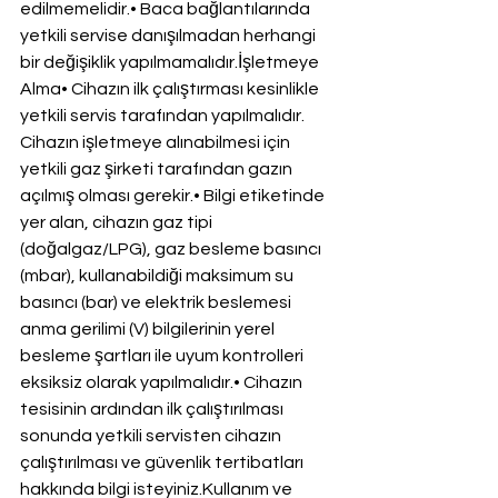
edilmemelidir.• Baca bağlantılarında 
yetkili servise danışılmadan herhangi 
bir değişiklik yapılmamalıdır.İşletmeye 
Alma• Cihazın ilk çalıştırması kesinlikle 
yetkili servis tarafından yapılmalıdır. 
Cihazın işletmeye alınabilmesi için 
yetkili gaz şirketi tarafından gazın 
açılmış olması gerekir.• Bilgi etiketinde 
yer alan, cihazın gaz tipi 
(doğalgaz/LPG), gaz besleme basıncı 
(mbar), kullanabildiği maksimum su 
basıncı (bar) ve elektrik beslemesi 
anma gerilimi (V) bilgilerinin yerel 
besleme şartları ile uyum kontrolleri 
eksiksiz olarak yapılmalıdır.• Cihazın 
tesisinin ardından ilk çalıştırılması 
sonunda yetkili servisten cihazın 
çalıştırılması ve güvenlik tertibatları 
hakkında bilgi isteyiniz.Kullanım ve 