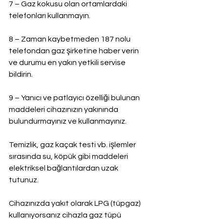
7 – Gaz kokusu olan ortamlardaki 
telefonları kullanmayın.
8 – Zaman kaybetmeden 187 nolu 
telefondan gaz şirketine haber verin 
ve durumu en yakın yetkili servise 
bildirin.
9 – Yanıcı ve patlayıcı özelliği bulunan 
maddeleri cihazınızın yakınında 
bulundurmayınız ve kullanmayınız.
Temizlik, gaz kaçak testi vb. işlemler 
sırasında su, köpük gibi maddeleri 
elektriksel bağlantılardan uzak 
tutunuz.
Cihazınızda yakıt olarak LPG (tüpgaz) 
kullanıyorsanız cihazla gaz tüpü 