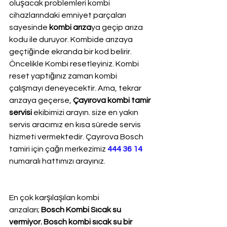
oluşacak problemleri kombi 
cihazlarındaki emniyet parçaları 
sayesinde 
kombi arıza
ya geçip arıza 
kodu ile duruyor. Kombide arızaya 
geçtiğinde ekranda bir kod belirir. 
Öncelikle Kombi resetleyiniz. Kombi 
reset yaptığınız zaman kombi 
çalışmayı deneyecektir. Ama, tekrar 
arızaya geçerse, 
Çayırova kombi tamir 
servisi
 ekibimizi arayın. size en yakın 
servis aracımız en kısa sürede servis 
hizmeti vermektedir. Çayırova Bosch 
tamiri için çağrı merkezimiz 
444 36 14
numaralı hattımızı arayınız.
En çok karşılaşılan kombi 
arızaları; 
Bosch Kombi Sıcak su 
vermiyor. Bosch kombi sıcak su bir 