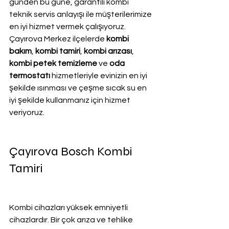
günden bu güne, garantili kombi 
teknik servis anlayışı ile müşterilerimize 
en iyi hizmet vermek çalışıyoruz. 
Çayırova Merkez ilçelerde 
kombi 
bakım
, 
kombi tamiri
, 
kombi arızası
, 
kombi petek temizleme
 ve
 oda 
termostatı
 hizmetleriyle evinizin en iyi 
şekilde ısınması ve çeşme sıcak su en 
iyi şekilde kullanmanız için hizmet 
veriyoruz.
Çayırova Bosch Kombi 
Tamiri
Kombi cihazları yüksek emniyetli 
cihazlardır. Bir çok arıza ve tehlike 