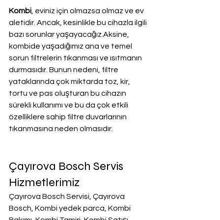
Kombi
, eviniz için olmazsa olmaz ve ev 
aletidir. Ancak, kesinlikle bu cihazla ilgili 
bazı sorunlar yaşayacağız.Aksine, 
kombide yaşadığımız ana ve temel 
sorun filtrelerin tıkanması ve ısıtmanın 
durmasıdır. Bunun nedeni, filtre 
yataklarında çok miktarda toz, kir, 
tortu ve pas oluşturan bu cihazın 
sürekli kullanımı ve bu da çok etkili 
özelliklere sahip filtre duvarlarının 
tıkanmasına neden olmasıdır.
Çayırova Bosch Servis 
Hizmetlerimiz
Çayırova Bosch Servisi, Çayırova 
Bosch, Kombi yedek parca, Kombi 