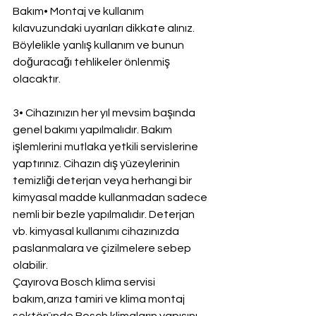
Bakım• Montaj ve kullanım 
kılavuzundaki uyarıları dikkate alınız. 
Böylelikle yanlış kullanım ve bunun 
doğuracağı tehlikeler önlenmiş 
olacaktır.
3• Cihazınızın her yıl mevsim başında 
genel bakımı yapılmalıdır. Bakım 
işlemlerini mutlaka yetkili servislerine 
yaptırınız. Cihazın dış yüzeylerinin 
temizliği deterjan veya herhangi bir 
kimyasal madde kullanmadan sadece 
nemli bir bezle yapılmalıdır. Deterjan 
vb. kimyasal kullanımı cihazınızda 
paslanmalara ve çizilmelere sebep 
olabilir.
Çayırova Bosch klima servisi 
bakım,arıza tamiri ve klima montaj 