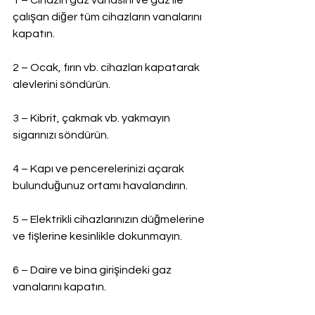
1 – Cihazın gaz vanasını ve gaz ile 
çalışan diğer tüm cihazların vanalarını 
kapatın.
2 – Ocak, fırın vb. cihazları kapatarak 
alevlerini söndürün.
3 – Kibrit, çakmak vb. yakmayın 
sigarınızı söndürün.
4 – Kapı ve pencerelerinizi açarak 
bulunduğunuz ortamı havalandırın.
5 – Elektrikli cihazlarınızın düğmelerine 
ve fişlerine kesinlikle dokunmayın.
6 – Daire ve bina girişindeki gaz 
vanalarını kapatın.