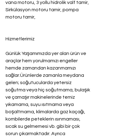
vana motoru, 3 yollu hidrolik valf tamir, 
Sirkülasyon motoru tamir, pompa 
motoru tamir,
Hizmetlerimiz
Günlük Yaşamımızda yer alan ürün ve 
araçlar hem yorulmamızı engeller 
hemde zamandan kazanmamızı 
sağlar.Ürünlerde zamanla meydana 
gelen; soğutucularda yetersiz 
soğutma veya hiç soğutmama, bulaşık 
ve çamaşır makinelerinde temiz 
yıkamama, suyu ısıtmama veya 
boşaltmama, klimalarda gaz kaçağı, 
kombilerde peteklerin ısınmaması, 
sıcak su gelmemesi vb. gibi bir çok 
sorun çıkarmaktadır. Ayrıca 