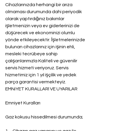
Cihazlarınızda herhangi bir arıza 
olmaması durumunda dahi periyodik 
olarak yaptırdığınız bakımlar 
işletmenizin veya ev giderlerinizi de 
düşürecek ve ekonominizi olumlu 
yönde etkileyecektir. İşletmelerinizde 
bulunan cihazlarınız için işinin ehli, 
mesleki tecrübeye sahip 
çalışanlarımızla Kaliteli ve güvenilir 
servis hizmeti veriyoruz. Servis 
hizmetimiz için 1 yıl işçilik ve yedek 
parça garantisi vermekteyiz.
EMNiYET KURALLARl VE UYARILAR
Emniyet Kuralları
Gaz kokusu hissedilmesi durumunda;