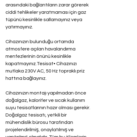
arasındaki bağlantıların zarar görerek 
ciddi tehlikeler yaratmaması için gaz 
tüpünü kesinlikle sallamayınız veya 
yatırmayınız.
Cihazınızın bulunduğu ortamda 
atmosfere açılan havalandırma 
menfezlerinin önünü kesinlikle 
kapatmayınız.Tesisat• Cihazınızı 
mutlaka 230V AC, 50 Hz topraklı priz 
hattına bağlayınız.
Cihazınızın montajı yapılmadan önce 
doğalgaz, kalorifer ve sıcak kullanım 
suyu tesisatlarının hazır olması gerekir. 
Doğalgaz tesisatı, yetkili bir 
mühendislik bürosu tarafından 
projelendirilmiş, onaylatılmış ve 