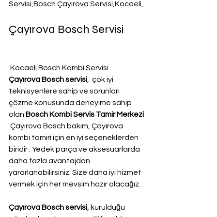
Servisi,Bosch Çayırova Servisi,Kocaeli,
Çayırova Bosch Servisi
 Kocaeli Bosch Kombi Servisi
Çayırova Bosch servisi
,  çok iyi 
teknisyenlere sahip ve sorunları 
çözme konusunda deneyime sahip 
olan 
Bosch Kombi Servis Tamir Merkezi 
 Çayırova Bosch bakım, Çayırova 
kombi tamiri için en iyi seçeneklerden 
biridir . Yedek parça ve aksesuarlarda 
daha fazla avantajdan 
yararlanabilirsiniz. Size daha iyi hizmet 
vermek için her mevsim hazır olacağız.
Çayırova Bosch servisi
, kurulduğu 