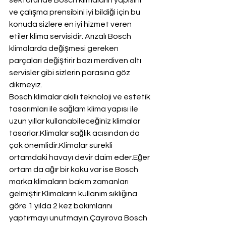
sektöründe Bosch klimaların yapısını 
ve çalışma prensibini iyi bildiği için bu 
konuda sizlere en iyi hizmet veren 
etiler klima servisidir. Arızalı Bosch 
klimalarda değişmesi gereken 
parçaları değiştirir bazı merdiven altı 
servisler gibi sizlerin parasına göz 
dikmeyiz.
Bosch klimalar akıllı teknoloji ve estetik 
tasarımları ile sağlam klima yapısı ile 
uzun yıllar kullanabileceğiniz klimalar 
tasarlar.Klimalar sağlık acısından da 
çok önemlidir.Klimalar sürekli 
ortamdaki havayı devir daim eder.Eğer 
ortam da ağır bir koku var ise Bosch 
marka klimaların bakım zamanları 
gelmiştir.Klimaların kullanım sıklığına 
göre 1 yılda 2 kez bakımlarını 
yaptırmayı unutmayın.Çayırova Bosch 