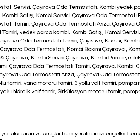
tatı Servisi, Çayırova Oda Termostatı, Kombi yedek p
, Kombi Satışı, Kombi Servisi, Çayırova Oda Termostatı B
tatı Tamiri, Çayırova Oda Termostatı Arıza, Çayırova O
Tamiri, yedek parca kombi, Kombi Satışı, Kombi Servisi
Çayırova Oda Termostatı Tamiri, Çayırova, Kombi, Kombi
  Çayırova Oda Termostatı, Kombi Bakımı Çayırova , Komb
şı Çayırova, Kombi Servisi Çayırova, Kombi Parca yedek
mı, Çayırova Oda Termostatı Tamiri, Çayırova, Kombi, 
yırova Oda Termostatı Arıza, Çayırova Oda Termostatı T
yollu tamiri, vana motoru tamiri, 3 yollu valf tamiri, pompa 
yollu hidrolik valf tamir, Sirkülasyon motoru tamir, pom
yer alan ürün ve araçlar hem yorulmamızı engeller h