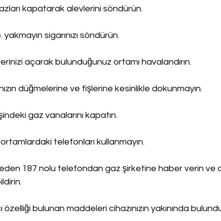
ihazları kapatarak alevlerini söndürün.
. yakmayın sigarınızı söndürün.
erinizi açarak bulunduğunuz ortamı havalandırın.
rınızın düğmelerine ve fişlerine kesinlikle dokunmayın.
işindeki gaz vanalarını kapatın.
ortamlardaki telefonları kullanmayın.
en 187 nolu telefondan gaz şirketine haber verin ve 
ldirin.
cı özelliği bulunan maddeleri cihazınızın yakınında bulund