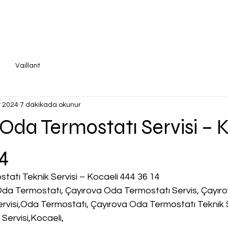
Vaillant
 2024
7 dakikada okunur
Oda Termostatı Servisi – K
14
atı Teknik Servisi – Kocaeli 444 36 14
Oda Termostatı, Çayırova Oda Termostatı Servis, Çayır
rvisi,Oda Termostatı, Çayırova Oda Termostatı Teknik S
Servisi,Kocaeli,