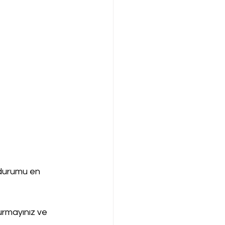
durumu en 
urmayınız ve 