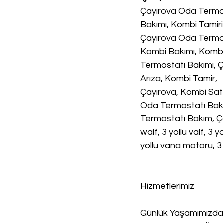
Çayırova Oda Termos
Bakımı, Kombi Tamiri
Çayırova Oda Termos
Kombi Bakımı, Kombi 
Termostatı Bakımı, 
Arıza, Kombi Tamir, 
Çayırova, Kombi Satı
Oda Termostatı Bakı
Termostatı Bakım, Ça
walf, 3 yollu valf, 3 
yollu vana motoru, 3 
Hizmetlerimiz
Günlük Yaşamımızda 