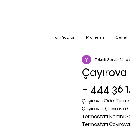
Tüm Yazılar
Protherm
Genel
Teknik Servis
4 May
Çayırova 
– 444 36 
Çayırova Oda Termost
Çayırova, Çayırova 
Termostatı Kombi Se
Termostatı Çayırova 