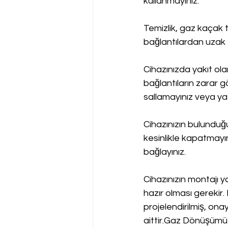
kullanmayınız.
Temizlik, gaz kaçak t
bağlantılardan uzak 
Cihazınızda yakıt ol
bağlantıların zarar g
sallamayınız veya yat
Cihazınızın bulundu
kesinlikle kapatmayın
bağlayınız.
Cihazınızın montajı y
hazır olması gerekir.
projelendirilmiş, onay
aittir.Gaz Dönüşümü•