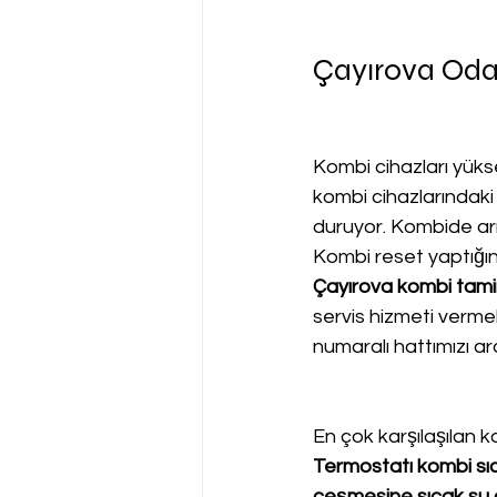
Çayırova Oda
Kombi cihazları yükse
kombi cihazlarındaki
duruyor. Kombide arız
Kombi reset yaptığı
Çayırova kombi tamir
servis hizmeti verme
numaralı hattımızı ara
En çok karşılaşılan ko
Termostatı kombi sıc
çeşmesine sıcak su g