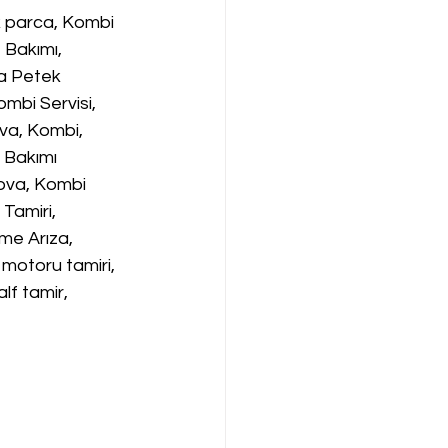
 parca, Kombi 
 Bakımı, 
a Petek 
mbi Servisi, 
va, Kombi, 
 Bakımı 
rova, Kombi 
Tamiri, 
me Arıza, 
 motoru tamiri, 
lf tamir, 