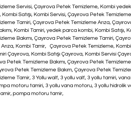
zleme Servisi, Çayırova Petek Temizleme, Kombi yedek
, Kombi Satışı, Kombi Servisi, Çayırova Petek Temizleme
zleme Tamiri, Çayırova Petek Temizleme Arıza, Çayırov
ımı, Kombi Tamiri, yedek parca kombi, Kombi Satışı, Ko
zleme Bakımı, Çayırova Petek Temizleme Tamiri, Çayıro
Arıza, Kombi Tamir,   Çayırova Petek Temizleme, Kombi
iri Çayırova, Kombi Satışı Çayırova, Kombi Servisi Çayı
va Petek Temizleme Bakımı, Çayırova Petek Temizleme 
yırova Petek Temizleme Bakım, Çayırova Petek Temizle
eme Tamir, 3 Yollu walf, 3 yollu valf, 3 yollu tamiri, vana
ompa motoru tamiri, 3 yollu vana motoru, 3 yollu hidrolik va
tamir, pompa motoru tamir,