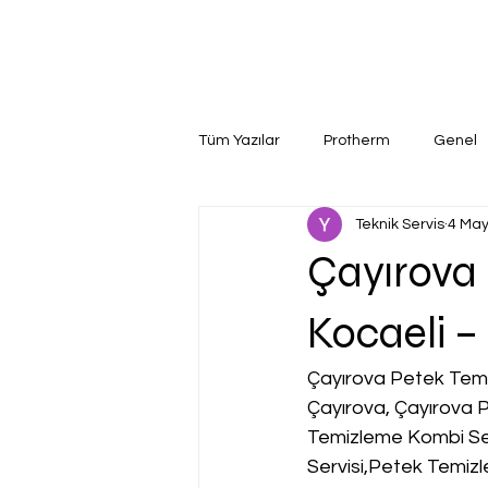
Tüm Yazılar
Protherm
Genel
Teknik Servis
4 May
Çayırova 
Kocaeli –
Çayırova Petek Temi
Çayırova, Çayırova 
Temizleme Kombi Ser
Servisi,Petek Temizl