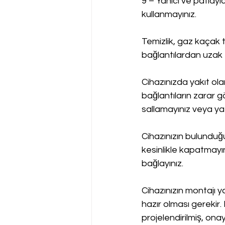
9 – Yanıcı ve patlayı
kullanmayınız.
Temizlik, gaz kaçak t
bağlantılardan uzak 
Cihazınızda yakıt ol
bağlantıların zarar g
sallamayınız veya yat
Cihazınızın bulundu
kesinlikle kapatmayın
bağlayınız.
Cihazınızın montajı y
hazır olması gerekir.
projelendirilmiş, onay