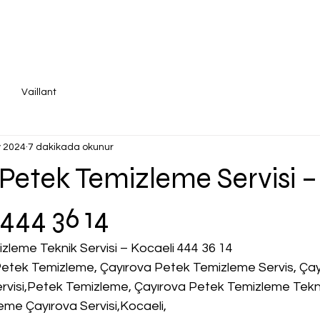
Vaillant
 2024
7 dakikada okunur
Petek Temizleme Servisi –
 444 36 14
zleme Teknik Servisi – Kocaeli 444 36 14
Petek Temizleme, Çayırova Petek Temizleme Servis, Çay
visi,Petek Temizleme, Çayırova Petek Temizleme Tekn
eme Çayırova Servisi,Kocaeli,