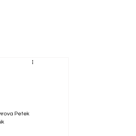
ırova Petek 
ik 