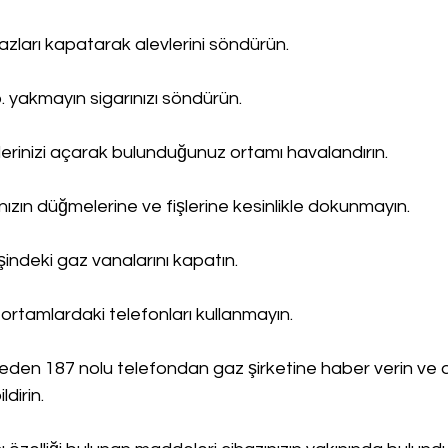
ihazları kapatarak alevlerini söndürün.
. yakmayın sigarınızı söndürün.
erinizi açarak bulunduğunuz ortamı havalandırın.
rınızın düğmelerine ve fişlerine kesinlikle dokunmayın.
işindeki gaz vanalarını kapatın.
ortamlardaki telefonları kullanmayın.
en 187 nolu telefondan gaz şirketine haber verin ve 
ldirin.