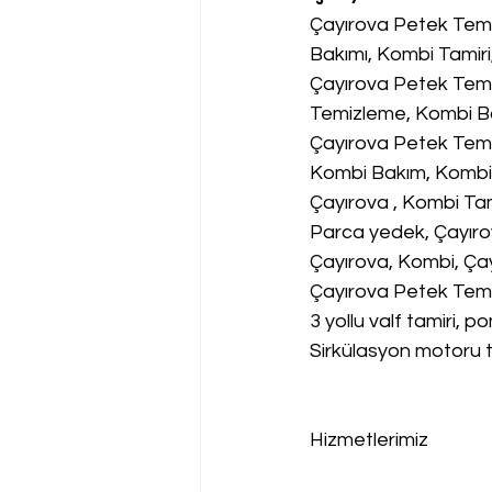
Çayırova Petek Temi
Bakımı, Kombi Tamiri
Çayırova Petek Temi
Temizleme, Kombi Bak
Çayırova Petek Temi
Kombi Bakım, Kombi 
Çayırova , Kombi Tam
Parca yedek, Çayıro
Çayırova, Kombi, Ça
Çayırova Petek Temizl
3 yollu valf tamiri, p
Sirkülasyon motoru 
Hizmetlerimiz