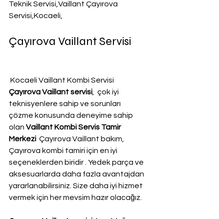
Teknik Servisi,Vaillant Çayırova 
Servisi,Kocaeli,
Çayırova Vaillant Servisi
 Kocaeli Vaillant Kombi Servisi
Çayırova Vaillant servisi
,  çok iyi 
teknisyenlere sahip ve sorunları 
çözme konusunda deneyime sahip 
olan 
Vaillant Kombi Servis Tamir 
Merkezi 
 Çayırova Vaillant bakım, 
Çayırova kombi tamiri için en iyi 
seçeneklerden biridir . Yedek parça ve 
aksesuarlarda daha fazla avantajdan 
yararlanabilirsiniz. Size daha iyi hizmet 
vermek için her mevsim hazır olacağız.