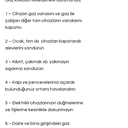
Gaz kokusu hissedilmesi durumunda;
1 – Cihazın gaz vanasını ve gaz ile 
çalışan diğer tüm cihazların vanalarını 
kapatın.
2 – Ocak, fırın vb. cihazları kapatarak 
alevlerini söndürün.
3 – Kibrit, çakmak vb. yakmayın 
sigarınızı söndürün.
4 – Kapı ve pencerelerinizi açarak 
bulunduğunuz ortamı havalandırın.
5 – Elektrikli cihazlarınızın düğmelerine 
ve fişlerine kesinlikle dokunmayın.
6 – Daire ve bina girişindeki gaz 