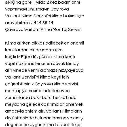
sıklığına göre 1 yılda 2 kez bakımlarını 
yaptırmayı unutmayın.Çayırova 
Vaillant Klima Servisi’ni klima bakımı için 
arayabilirsiniz 444 36 14.
Çayırova Vaillant Klima Montaj Servisi
Klima alırken dikkat edilecek en önemli 
konulardan biride montaj ve 
keşfidir.Eğer düzgün bir klima keşfi 
yapılmaz ise isterse en büyük klimayı 
alın yinede verim alamazsınız.Çayırova 
Vaillant Servisi’ni klima keşfi için 
çağırabilirsiniz.Çayırova klima servisi 
montaj işlemi sırasında ilerleyen 
zamanlarda bakır boru tesisatında 
meydana gelecek aşınmaları önlemek 
amacıyla önlem alır. Vaillant Klimaların 
dış ünitesinde bulunan basınç ve emiş 
değerlerine uygun klima tesisatı ile iç 