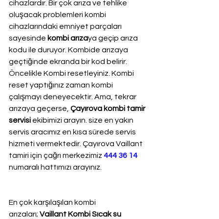
cihazlardır. Bir çok arıza ve tehlike 
oluşacak problemleri kombi 
cihazlarındaki emniyet parçaları 
sayesinde 
kombi arıza
ya geçip arıza 
kodu ile duruyor. Kombide arızaya 
geçtiğinde ekranda bir kod belirir. 
Öncelikle Kombi resetleyiniz. Kombi 
reset yaptığınız zaman kombi 
çalışmayı deneyecektir. Ama, tekrar 
arızaya geçerse, 
Çayırova kombi tamir 
servisi
 ekibimizi arayın. size en yakın 
servis aracımız en kısa sürede servis 
hizmeti vermektedir. Çayırova Vaillant 
tamiri için çağrı merkezimiz 
444 36 14
numaralı hattımızı arayınız.
En çok karşılaşılan kombi 
arızaları; 
Vaillant Kombi Sıcak su 