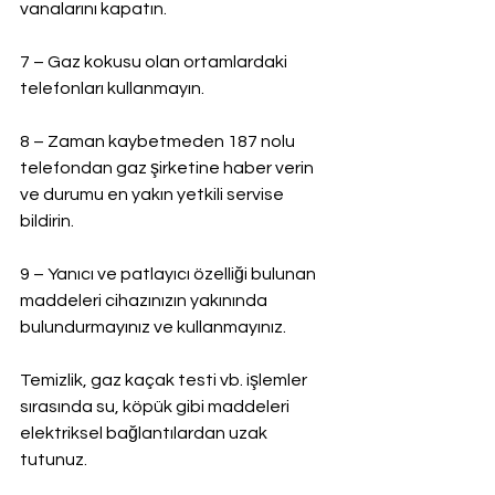
vanalarını kapatın.
7 – Gaz kokusu olan ortamlardaki 
telefonları kullanmayın.
8 – Zaman kaybetmeden 187 nolu 
telefondan gaz şirketine haber verin 
ve durumu en yakın yetkili servise 
bildirin.
9 – Yanıcı ve patlayıcı özelliği bulunan 
maddeleri cihazınızın yakınında 
bulundurmayınız ve kullanmayınız.
Temizlik, gaz kaçak testi vb. işlemler 
sırasında su, köpük gibi maddeleri 
elektriksel bağlantılardan uzak 
tutunuz.