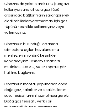
Cihazınızda yakıt olarak LPG (tüpgaz) 
kullanıyorsanız cihazla gaz tüpü 
arasındaki bağlantıların zarar görerek 
ciddi tehlikeler yaratmaması için gaz 
tüpünü kesinlikle sallamayınız veya 
yatırmayınız.
Cihazınızın bulunduğu ortamda 
atmosfere açılan havalandırma 
menfezlerinin önünü kesinlikle 
kapatmayınız.Tesisat• Cihazınızı 
mutlaka 230V AC, 50 Hz topraklı priz 
hattına bağlayınız.
Cihazınızın montajı yapılmadan önce 
doğalgaz, kalorifer ve sıcak kullanım 
suyu tesisatlarının hazır olması gerekir. 
Doğalgaz tesisatı, yetkili bir 