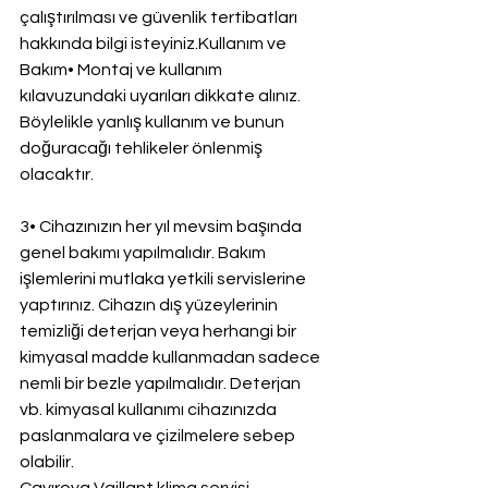
çalıştırılması ve güvenlik tertibatları 
hakkında bilgi isteyiniz.Kullanım ve 
Bakım• Montaj ve kullanım 
kılavuzundaki uyarıları dikkate alınız. 
Böylelikle yanlış kullanım ve bunun 
doğuracağı tehlikeler önlenmiş 
olacaktır.
3• Cihazınızın her yıl mevsim başında 
genel bakımı yapılmalıdır. Bakım 
işlemlerini mutlaka yetkili servislerine 
yaptırınız. Cihazın dış yüzeylerinin 
temizliği deterjan veya herhangi bir 
kimyasal madde kullanmadan sadece 
nemli bir bezle yapılmalıdır. Deterjan 
vb. kimyasal kullanımı cihazınızda 
paslanmalara ve çizilmelere sebep 
olabilir.