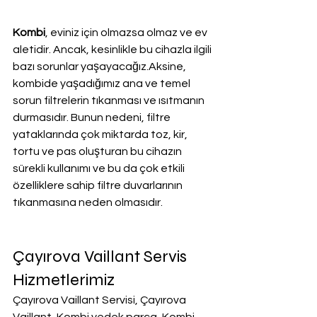
Kombi
, eviniz için olmazsa olmaz ve ev 
aletidir. Ancak, kesinlikle bu cihazla ilgili 
bazı sorunlar yaşayacağız.Aksine, 
kombide yaşadığımız ana ve temel 
sorun filtrelerin tıkanması ve ısıtmanın 
durmasıdır. Bunun nedeni, filtre 
yataklarında çok miktarda toz, kir, 
tortu ve pas oluşturan bu cihazın 
sürekli kullanımı ve bu da çok etkili 
özelliklere sahip filtre duvarlarının 
tıkanmasına neden olmasıdır.
Çayırova Vaillant Servis 
Hizmetlerimiz
Çayırova Vaillant Servisi, Çayırova 