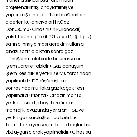
mühendislik bürosu tarafından 
projelendirilmiş, onaylatılmış ve 
yaptırılmış olmalıdır. Tüm bu işlemlerin 
giderleri kullanıcıya aittir.Gaz 
Dönüşümü• Cihazınızın kullanacağı 
yakıt türüne göre (LPG veya Doğalgaz) 
satın alınmış olması gerekir. Kullanıcı 
cihazı satın aldıktan sonra gaz 
dönüşümü talebinde bulunursa bu 
işlem ücrete tabidir.• Gaz dönüşüm 
işlemi kesinlikle yetkili servis tarafından 
yapılmalıdır. Dönüşüm işlemi 
sonrasında mutlaka gaz kaçak testi 
yapılmalıdır.Montaj• Cihazın montajı 
yetkili tesisatçı bayi tarafından, 
montaj kılavuzunda yer alan TSE ve 
yetkili gaz kuruluşlarınca belirtilen 
talimatlara (yer seçimi baca bağlantısı 
vb.) uygun olarak yapılmalıdır.• Cihaz su 