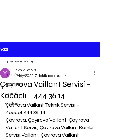
Yazı
Tüm Yazılar
Teknik Servis
Tüm Yazılar
4 May 2024
7 dakikada okunur
Çayırova Vaillant Servisi –
Protherm
Kocaeli – 444 36 14
Genel
Vaillant
Çayırova Vaillant Teknik Servisi – 
Kocaeli 444 36 14
Çayırova, Çayırova Vaillant, Çayırova 
Vaillant Servis, Çayırova Vaillant Kombi 
Servisi,Vaillant, Çayırova Vaillant 