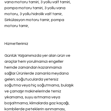
vana motoru tamiri, 3 yollu valf tamiri, 
pompa motoru tamiri, 3 yollu vana 
motoru, 3 yollu hidrolik valf tamir, 
Sirkülasyon motoru tamir, pompa 
motoru tamir,
Hizmetlerimiz
Günlük Yaşamımızda yer alan ürün ve 
araçlar hem yorulmamızı engeller 
hemde zamandan kazanmamızı 
sağlar.Ürünlerde zamanla meydana 
gelen; soğutucularda yetersiz 
soğutma veya hiç soğutmama, bulaşık 
ve çamaşır makinelerinde temiz 
yıkamama, suyu ısıtmama veya 
boşaltmama, klimalarda gaz kaçağı, 
kombilerde peteklerin ısınmaması, 