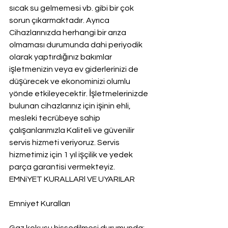
sıcak su gelmemesi vb. gibi bir çok 
sorun çıkarmaktadır. Ayrıca 
Cihazlarınızda herhangi bir arıza 
olmaması durumunda dahi periyodik 
olarak yaptırdığınız bakımlar 
işletmenizin veya ev giderlerinizi de 
düşürecek ve ekonominizi olumlu 
yönde etkileyecektir. İşletmelerinizde 
bulunan cihazlarınız için işinin ehli, 
mesleki tecrübeye sahip 
çalışanlarımızla Kaliteli ve güvenilir 
servis hizmeti veriyoruz. Servis 
hizmetimiz için 1 yıl işçilik ve yedek 
parça garantisi vermekteyiz.
EMNiYET KURALLARl VE UYARILAR
Emniyet Kuralları