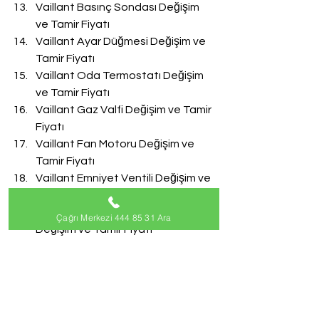
Vaillant Basınç Sondası Değişim 
ve Tamir Fiyatı
Vaillant Ayar Düğmesi Değişim ve 
Tamir Fiyatı
Vaillant Oda Termostatı Değişim 
ve Tamir Fiyatı
Vaillant Gaz Valfi Değişim ve Tamir 
Fiyatı
Vaillant Fan Motoru Değişim ve 
Tamir Fiyatı
Vaillant Emniyet Ventili Değişim ve 
Tamir Fiyatı
Vaillant Doldurma Musluğu 
Çağrı Merkezi 444 85 31 Ara
Değişim ve Tamir Fiyatı
Vaillant Akış Türbini Değişim ve 
Tamir Fiyatı
#VaillantServisi
Vaillant