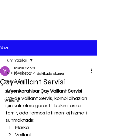
Yazı
Tüm Yazılar
Teknik Servis
Tüm Yazılar
13 Nis 2021
1 dakikada okunur
Çay Vaillant Servisi
Protherm
Afyonkarahisar Çay Vaillant Servisi
Genel
Çayde Vaillant Servis, kombi cihazları 
Vaillant
için kaliteli ve garantili bakım, arıza , 
tamir, oda termostatı montaj hizmeti 
sunmaktadır.
Marka
Vaillant