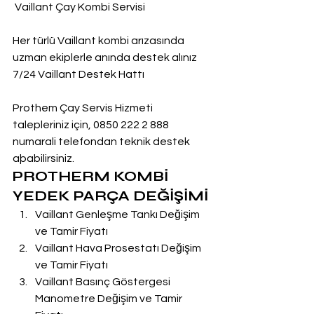
 Vaillant Çay Kombi Servisi
Her türlü Vaillant kombi arızasında 
uzman ekiplerle anında destek alınız
7/24 Vaillant Destek Hattı
Prothem Çay Servis Hizmeti 
talepleriniz için, 0850 222 2 888  
numarali telefondan teknik destek 
aþabilirsiniz.
PROTHERM KOMBİ 
YEDEK PARÇA DEĞİŞİMİ
Vaillant Genleşme Tankı Değişim 
ve Tamir Fiyatı
Vaillant Hava Prosestatı Değişim 
ve Tamir Fiyatı
Vaillant Basınç Göstergesi 
Manometre Değişim ve Tamir 