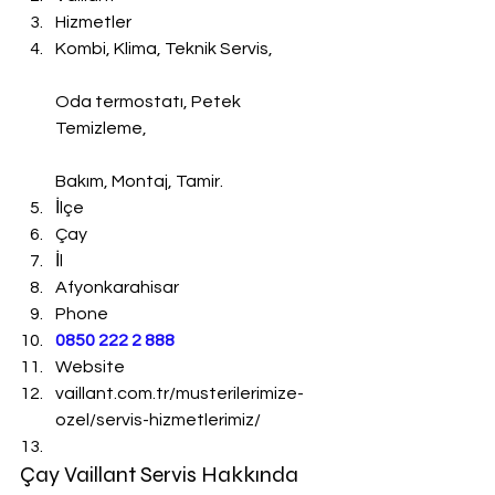
Hizmetler
Kombi, Klima, Teknik Servis,
Oda termostatı, Petek 
Temizleme,
Bakım, Montaj, Tamir.
İlçe
Çay
İl
Afyonkarahisar
Phone
0850 222 2 888 
Website
vaillant.com.tr/musterilerimize-
ozel/servis-hizmetlerimiz/
Çay Vaillant Servis Hakkında