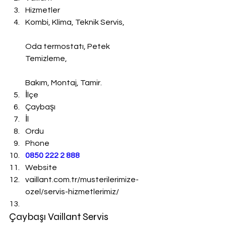
Hizmetler
Kombi, Klima, Teknik Servis,
Oda termostatı, Petek 
Temizleme,
Bakım, Montaj, Tamir.
İlçe
Çaybaşı
İl
Ordu
Phone
0850 222 2 888 
Website
vaillant.com.tr/musterilerimize-
ozel/servis-hizmetlerimiz/
Çaybaşı Vaillant Servis 