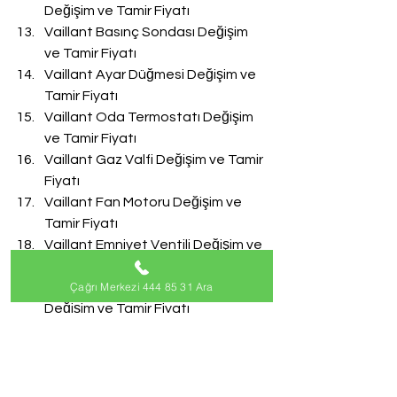
Değişim ve Tamir Fiyatı
Vaillant Basınç Sondası Değişim 
ve Tamir Fiyatı
Vaillant Ayar Düğmesi Değişim ve 
Tamir Fiyatı
Vaillant Oda Termostatı Değişim 
ve Tamir Fiyatı
Vaillant Gaz Valfi Değişim ve Tamir 
Fiyatı
Vaillant Fan Motoru Değişim ve 
Tamir Fiyatı
Vaillant Emniyet Ventili Değişim ve 
Tamir Fiyatı
Çağrı Merkezi 444 85 31 Ara
Vaillant Doldurma Musluğu 
Değişim ve Tamir Fiyatı
Vaillant Akış Türbini Değişim ve 
Tamir Fiyatı
#VaillantServisi
Vaillant