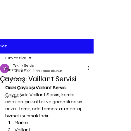
Yazı
Tüm Yazılar
Teknik Servis
Tüm Yazılar
13 Nis 2021
1 dakikada okunur
Çaybaşı Vaillant Servisi
Protherm
Ordu Çaybaşı Vaillant Servisi
Genel
Çaybaşıde Vaillant Servis, kombi 
Vaillant
cihazları için kaliteli ve garantili bakım, 
arıza , tamir, oda termostatı montaj 
hizmeti sunmaktadır.
Marka
Vaillant