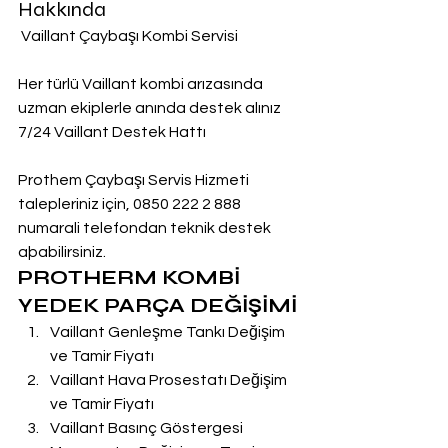
Hakkında
 Vaillant Çaybaşı Kombi Servisi
Her türlü Vaillant kombi arızasında 
uzman ekiplerle anında destek alınız
7/24 Vaillant Destek Hattı
Prothem Çaybaşı Servis Hizmeti 
talepleriniz için, 0850 222 2 888  
numarali telefondan teknik destek 
aþabilirsiniz.
PROTHERM KOMBİ 
YEDEK PARÇA DEĞİŞİMİ
Vaillant Genleşme Tankı Değişim 
ve Tamir Fiyatı
Vaillant Hava Prosestatı Değişim 
ve Tamir Fiyatı
Vaillant Basınç Göstergesi 