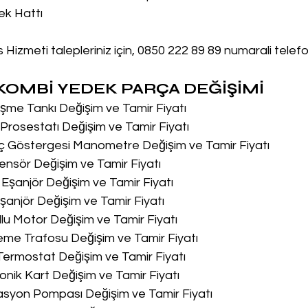
ek Hattı
 Hizmeti talepleriniz için, 0850 222 89 89 numarali telef
OMBİ YEDEK PARÇA DEĞİŞİMİ
me Tankı Değişim ve Tamir Fiyatı
rosestatı Değişim ve Tamir Fiyatı
ç Göstergesi Manometre Değişim ve Tamir Fiyatı
nsör Değişim ve Tamir Fiyatı
Eşanjör Değişim ve Tamir Fiyatı
anjör Değişim ve Tamir Fiyatı
lu Motor Değişim ve Tamir Fiyatı
me Trafosu Değişim ve Tamir Fiyatı
Termostat Değişim ve Tamir Fiyatı
onik Kart Değişim ve Tamir Fiyatı
asyon Pompası Değişim ve Tamir Fiyatı