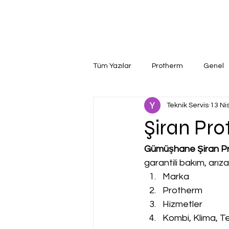
Tüm Yazılar
Protherm
Genel
Teknik Servis
13 Ni
Şiran Pro
Gümüşhane Şiran Pr
garantili bakım, arız
Marka
Protherm
Hizmetler
Kombi, Klima, Te