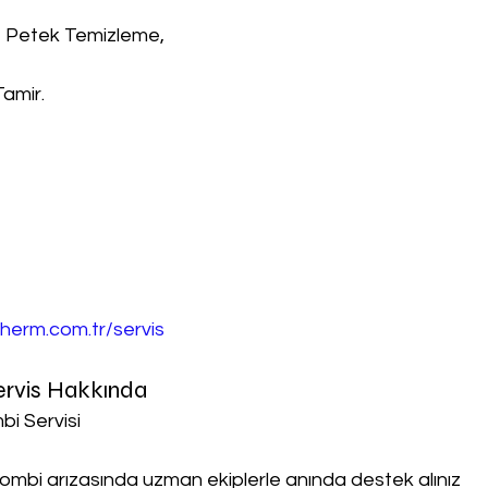
, Petek Temizleme,
Tamir.
herm.com.tr/servis
ervis Hakkında
bi Servisi
ombi arızasında uzman ekiplerle anında destek alınız