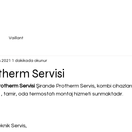
Vaillant
s 2021
1 dakikada okunur
therm Servisi
otherm Servisi
 Şirande Protherm Servis, kombi cihazları iç
a , tamir, oda termostatı montaj hizmeti sunmaktadır.
knik Servis,