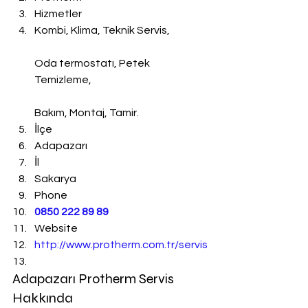
Hizmetler
Kombi, Klima, Teknik Servis,
Oda termostatı, Petek 
Temizleme,
Bakım, Montaj, Tamir.
İlçe
Adapazarı
İl
Sakarya
Phone
0850 222 89 89
Website
http://www.protherm.com.tr/servis
Adapazarı Protherm Servis 
Hakkında