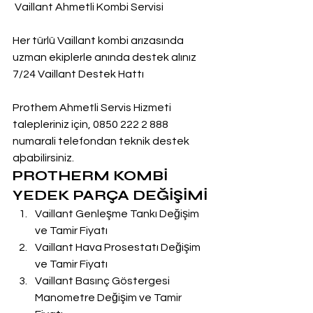
 Vaillant Ahmetli Kombi Servisi
Her türlü Vaillant kombi arızasında 
uzman ekiplerle anında destek alınız
7/24 Vaillant Destek Hattı
Prothem Ahmetli Servis Hizmeti 
talepleriniz için, 0850 222 2 888  
numarali telefondan teknik destek 
aþabilirsiniz.
PROTHERM KOMBİ 
YEDEK PARÇA DEĞİŞİMİ
Vaillant Genleşme Tankı Değişim 
ve Tamir Fiyatı
Vaillant Hava Prosestatı Değişim 
ve Tamir Fiyatı
Vaillant Basınç Göstergesi 
Manometre Değişim ve Tamir 