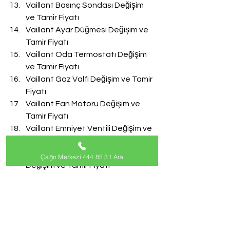
Vaillant Basınç Sondası Değişim 
ve Tamir Fiyatı
Vaillant Ayar Düğmesi Değişim ve 
Tamir Fiyatı
Vaillant Oda Termostatı Değişim 
ve Tamir Fiyatı
Vaillant Gaz Valfi Değişim ve Tamir 
Fiyatı
Vaillant Fan Motoru Değişim ve 
Tamir Fiyatı
Vaillant Emniyet Ventili Değişim ve 
Tamir Fiyatı
Vaillant Doldurma Musluğu 
Çağrı Merkezi 444 85 31 Ara
Değişim ve Tamir Fiyatı
Vaillant Akış Türbini Değişim ve 
Tamir Fiyatı
#VaillantServisi
Vaillant