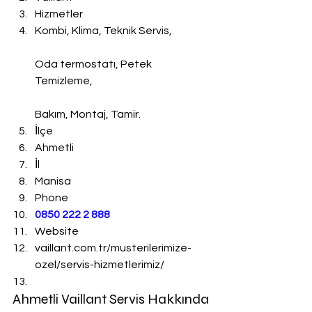
Hizmetler
Kombi, Klima, Teknik Servis,
Oda termostatı, Petek 
Temizleme,
Bakım, Montaj, Tamir.
İlçe
Ahmetli
İl
Manisa
Phone
0850 222 2 888 
Website
vaillant.com.tr/musterilerimize-
ozel/servis-hizmetlerimiz/
Ahmetli Vaillant Servis Hakkında