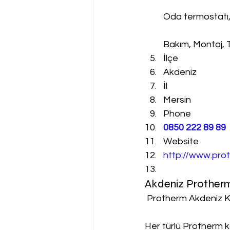
Oda termostatı
Bakım, Montaj, 
İlçe
Akdeniz
İl
Mersin
Phone
0850 222 89 89
Website
http://www.prot
Akdeniz Protherm
 Protherm Akdeniz K
Her türlü Protherm k