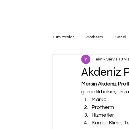
Tüm Yazılar
Protherm
Genel
Teknik Servis
13 Ni
Akdeniz P
Mersin Akdeniz Prot
garantili bakım, arız
Marka
Protherm
Hizmetler
Kombi, Klima, Te