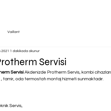
Vaillant
s 2021
1 dakikada okunur
rotherm Servisi
herm Servisi
 Akdenizde Protherm Servis, kombi cihazları iç
a , tamir, oda termostatı montaj hizmeti sunmaktadır.
knik Servis,