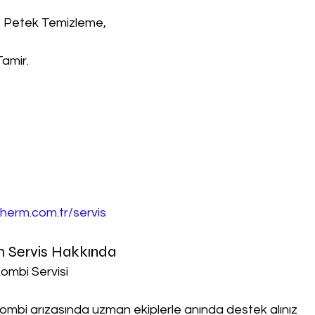
, Petek Temizleme,
Tamir.
herm.com.tr/servis
 Servis Hakkında
ombi Servisi
ombi arızasında uzman ekiplerle anında destek alınız