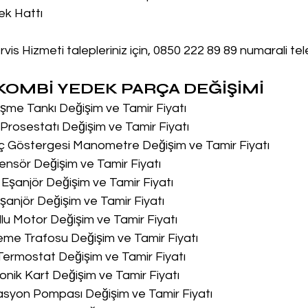
ek Hattı
is Hizmeti talepleriniz için, 0850 222 89 89 numarali te
OMBİ YEDEK PARÇA DEĞİŞİMİ
me Tankı Değişim ve Tamir Fiyatı
rosestatı Değişim ve Tamir Fiyatı
ç Göstergesi Manometre Değişim ve Tamir Fiyatı
nsör Değişim ve Tamir Fiyatı
Eşanjör Değişim ve Tamir Fiyatı
anjör Değişim ve Tamir Fiyatı
lu Motor Değişim ve Tamir Fiyatı
me Trafosu Değişim ve Tamir Fiyatı
Termostat Değişim ve Tamir Fiyatı
onik Kart Değişim ve Tamir Fiyatı
asyon Pompası Değişim ve Tamir Fiyatı