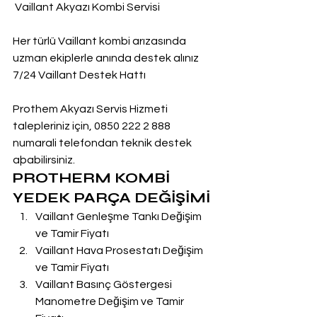
 Vaillant Akyazı Kombi Servisi
Her türlü Vaillant kombi arızasında 
uzman ekiplerle anında destek alınız
7/24 Vaillant Destek Hattı
Prothem Akyazı Servis Hizmeti 
talepleriniz için, 0850 222 2 888  
numarali telefondan teknik destek 
aþabilirsiniz.
PROTHERM KOMBİ 
YEDEK PARÇA DEĞİŞİMİ
Vaillant Genleşme Tankı Değişim 
ve Tamir Fiyatı
Vaillant Hava Prosestatı Değişim 
ve Tamir Fiyatı
Vaillant Basınç Göstergesi 
Manometre Değişim ve Tamir 