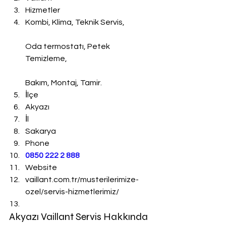
Hizmetler
Kombi, Klima, Teknik Servis,
Oda termostatı, Petek 
Temizleme,
Bakım, Montaj, Tamir.
İlçe
Akyazı
İl
Sakarya
Phone
0850 222 2 888 
Website
vaillant.com.tr/musterilerimize-
ozel/servis-hizmetlerimiz/
Akyazı Vaillant Servis Hakkında