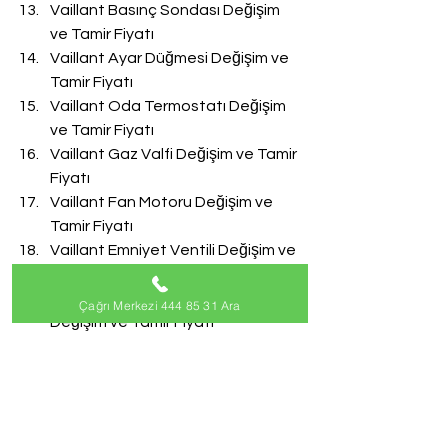
Vaillant Basınç Sondası Değişim 
ve Tamir Fiyatı
Vaillant Ayar Düğmesi Değişim ve 
Tamir Fiyatı
Vaillant Oda Termostatı Değişim 
ve Tamir Fiyatı
Vaillant Gaz Valfi Değişim ve Tamir 
Fiyatı
Vaillant Fan Motoru Değişim ve 
Tamir Fiyatı
Vaillant Emniyet Ventili Değişim ve 
Tamir Fiyatı
Vaillant Doldurma Musluğu 
Çağrı Merkezi 444 85 31 Ara
Değişim ve Tamir Fiyatı
Vaillant Akış Türbini Değişim ve 
Tamir Fiyatı
#VaillantServisi
Vaillant