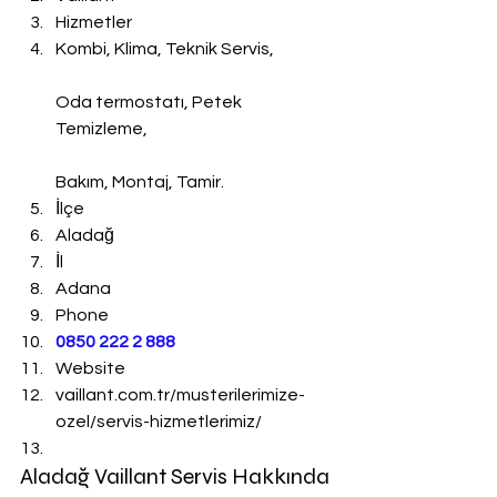
Hizmetler
Kombi, Klima, Teknik Servis,
Oda termostatı, Petek 
Temizleme,
Bakım, Montaj, Tamir.
İlçe
Aladağ
İl
Adana
Phone
0850 222 2 888 
Website
vaillant.com.tr/musterilerimize-
ozel/servis-hizmetlerimiz/
Aladağ Vaillant Servis Hakkında