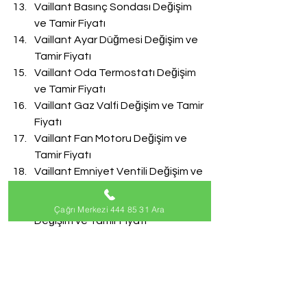
Vaillant Basınç Sondası Değişim 
ve Tamir Fiyatı
Vaillant Ayar Düğmesi Değişim ve 
Tamir Fiyatı
Vaillant Oda Termostatı Değişim 
ve Tamir Fiyatı
Vaillant Gaz Valfi Değişim ve Tamir 
Fiyatı
Vaillant Fan Motoru Değişim ve 
Tamir Fiyatı
Vaillant Emniyet Ventili Değişim ve 
Tamir Fiyatı
Vaillant Doldurma Musluğu 
Çağrı Merkezi 444 85 31 Ara
Değişim ve Tamir Fiyatı
Vaillant Akış Türbini Değişim ve 
Tamir Fiyatı
#VaillantServisi
Vaillant