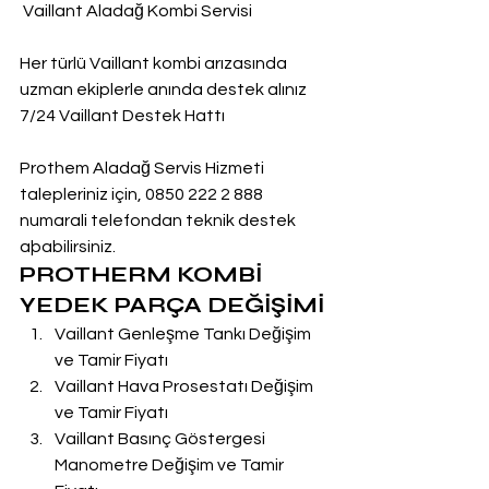
 Vaillant Aladağ Kombi Servisi
Her türlü Vaillant kombi arızasında 
uzman ekiplerle anında destek alınız
7/24 Vaillant Destek Hattı
Prothem Aladağ Servis Hizmeti 
talepleriniz için, 0850 222 2 888  
numarali telefondan teknik destek 
aþabilirsiniz.
PROTHERM KOMBİ 
YEDEK PARÇA DEĞİŞİMİ
Vaillant Genleşme Tankı Değişim 
ve Tamir Fiyatı
Vaillant Hava Prosestatı Değişim 
ve Tamir Fiyatı
Vaillant Basınç Göstergesi 
Manometre Değişim ve Tamir 