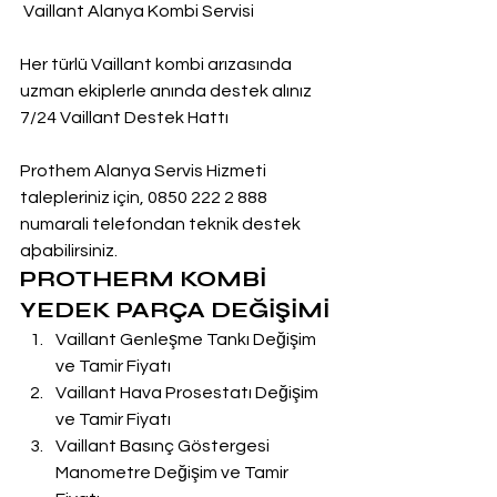
 Vaillant Alanya Kombi Servisi
Her türlü Vaillant kombi arızasında 
uzman ekiplerle anında destek alınız
7/24 Vaillant Destek Hattı
Prothem Alanya Servis Hizmeti 
talepleriniz için, 0850 222 2 888  
numarali telefondan teknik destek 
aþabilirsiniz.
PROTHERM KOMBİ 
YEDEK PARÇA DEĞİŞİMİ
Vaillant Genleşme Tankı Değişim 
ve Tamir Fiyatı
Vaillant Hava Prosestatı Değişim 
ve Tamir Fiyatı
Vaillant Basınç Göstergesi 
Manometre Değişim ve Tamir 