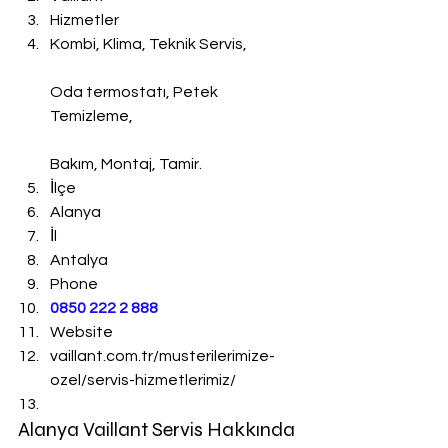
Hizmetler
Kombi, Klima, Teknik Servis,
Oda termostatı, Petek 
Temizleme,
Bakım, Montaj, Tamir.
İlçe
Alanya
İl
Antalya
Phone
0850 222 2 888 
Website
vaillant.com.tr/musterilerimize-
ozel/servis-hizmetlerimiz/
Alanya Vaillant Servis Hakkında