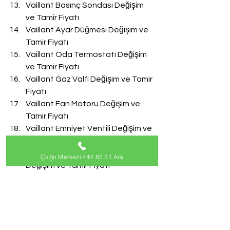
Vaillant Basınç Sondası Değişim 
ve Tamir Fiyatı
Vaillant Ayar Düğmesi Değişim ve 
Tamir Fiyatı
Vaillant Oda Termostatı Değişim 
ve Tamir Fiyatı
Vaillant Gaz Valfi Değişim ve Tamir 
Fiyatı
Vaillant Fan Motoru Değişim ve 
Tamir Fiyatı
Vaillant Emniyet Ventili Değişim ve 
Tamir Fiyatı
Vaillant Doldurma Musluğu 
Çağrı Merkezi 444 85 31 Ara
Değişim ve Tamir Fiyatı
Vaillant Akış Türbini Değişim ve 
Tamir Fiyatı
#VaillantServisi
Vaillant