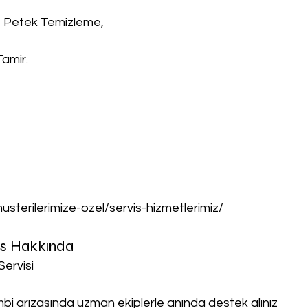
, Petek Temizleme,
Tamir.
musterilerimize-ozel/servis-hizmetlerimiz/
vis Hakkında
Servisi
ombi arızasında uzman ekiplerle anında destek alınız