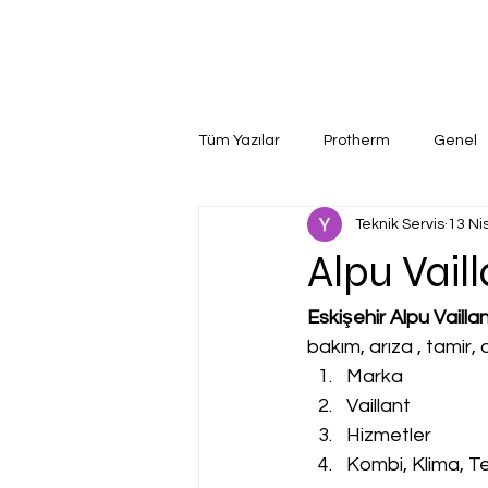
Tüm Yazılar
Protherm
Genel
Teknik Servis
13 Ni
Alpu Vaill
Eskişehir Alpu Vaillan
bakım, arıza , tamir
Marka
Vaillant
Hizmetler
Kombi, Klima, Te