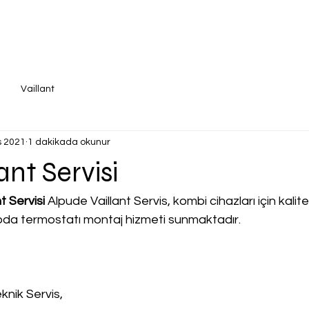
Vaillant
s 2021
1 dakikada okunur
ant Servisi
t Servisi
 Alpude Vaillant Servis, kombi cihazları için kalitel
, oda termostatı montaj hizmeti sunmaktadır.
knik Servis,