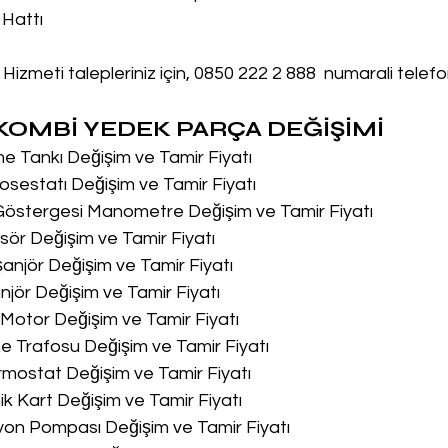
 Hattı
Hizmeti talepleriniz için, 0850 222 2 888  numarali telef
OMBİ YEDEK PARÇA DEĞİŞİMİ
me Tankı Değişim ve Tamir Fiyatı
osestatı Değişim ve Tamir Fiyatı
 Göstergesi Manometre Değişim ve Tamir Fiyatı
sör Değişim ve Tamir Fiyatı
şanjör Değişim ve Tamir Fiyatı
njör Değişim ve Tamir Fiyatı
u Motor Değişim ve Tamir Fiyatı
me Trafosu Değişim ve Tamir Fiyatı
ermostat Değişim ve Tamir Fiyatı
nik Kart Değişim ve Tamir Fiyatı
syon Pompası Değişim ve Tamir Fiyatı