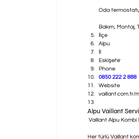
Oda termostatı
Bakım, Montaj, 
İlçe
Alpu
İl
Eskişehir
Phone
0850 222 2 888 
Website
vaillant.com.tr/
Alpu Vaillant Ser
 Vaillant Alpu Kombi 
Her türlü Vaillant k