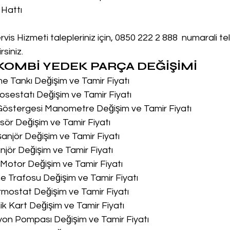
 Hattı
vis Hizmeti talepleriniz için, 0850 222 2 888  numarali t
siniz.
OMBİ YEDEK PARÇA DEĞİŞİMİ
me Tankı Değişim ve Tamir Fiyatı
osestatı Değişim ve Tamir Fiyatı
 Göstergesi Manometre Değişim ve Tamir Fiyatı
sör Değişim ve Tamir Fiyatı
şanjör Değişim ve Tamir Fiyatı
njör Değişim ve Tamir Fiyatı
u Motor Değişim ve Tamir Fiyatı
me Trafosu Değişim ve Tamir Fiyatı
ermostat Değişim ve Tamir Fiyatı
nik Kart Değişim ve Tamir Fiyatı
syon Pompası Değişim ve Tamir Fiyatı