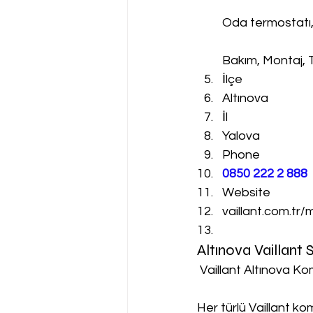
Oda termostatı
Bakım, Montaj, 
İlçe
Altınova
İl
Yalova
Phone
0850 222 2 888 
Website
vaillant.com.tr/
Altınova Vaillant
 Vaillant Altınova Ko
Her türlü Vaillant k