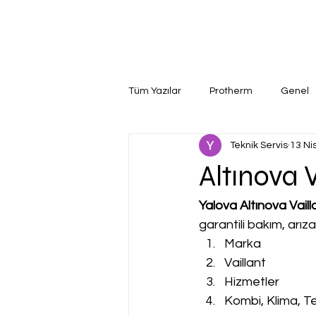
Tüm Yazılar
Protherm
Genel
Teknik Servis
13 Ni
Altınova V
Yalova Altınova Vaill
garantili bakım, arız
Marka
Vaillant
Hizmetler
Kombi, Klima, Te