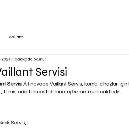
Vaillant
s 2021
1 dakikada okunur
aillant Servisi
ant Servisi
 Altınovade Vaillant Servis, kombi cihazları için k
a , tamir, oda termostatı montaj hizmeti sunmaktadır.
knik Servis,