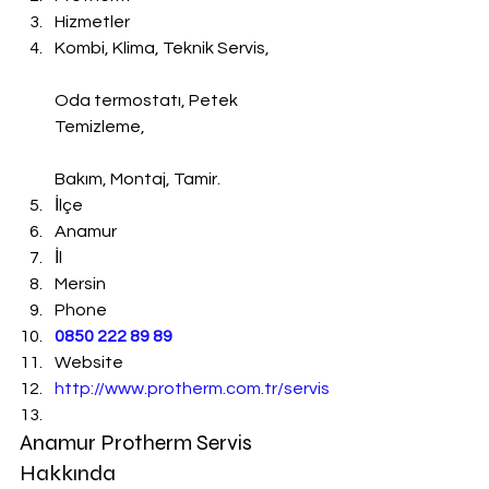
Hizmetler
Kombi, Klima, Teknik Servis,
Oda termostatı, Petek 
Temizleme,
Bakım, Montaj, Tamir.
İlçe
Anamur
İl
Mersin
Phone
0850 222 89 89
Website
http://www.protherm.com.tr/servis
Anamur Protherm Servis 
Hakkında