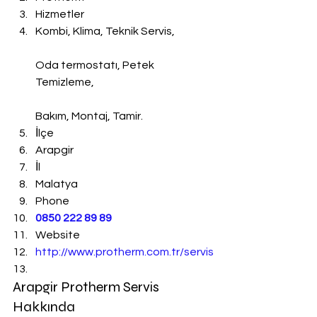
Hizmetler
Kombi, Klima, Teknik Servis,
Oda termostatı, Petek 
Temizleme,
Bakım, Montaj, Tamir.
İlçe
Arapgir
İl
Malatya
Phone
0850 222 89 89
Website
http://www.protherm.com.tr/servis
Arapgir Protherm Servis 
Hakkında