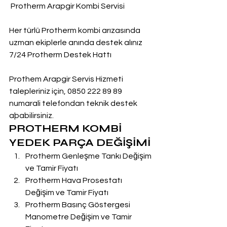
 Protherm Arapgir Kombi Servisi
Her türlü Protherm kombi arızasında 
uzman ekiplerle anında destek alınız
7/24 Protherm Destek Hattı
Prothem Arapgir Servis Hizmeti 
talepleriniz için, 0850 222 89 89 
numarali telefondan teknik destek 
aþabilirsiniz.
PROTHERM KOMBİ 
YEDEK PARÇA DEĞİŞİMİ
Protherm Genleşme Tankı Değişim 
ve Tamir Fiyatı
Protherm Hava Prosestatı 
Değişim ve Tamir Fiyatı
Protherm Basınç Göstergesi 
Manometre Değişim ve Tamir 