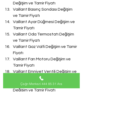
Değişim ve Tamir Fiyatı
Vaillant Basınç Sondası Değişim 
ve Tamir Fiyatı
Vaillant Ayar Düğmesi Değişim ve 
Tamir Fiyatı
Vaillant Oda Termostatı Değişim 
ve Tamir Fiyatı
Vaillant Gaz Valfi Değişim ve Tamir 
Fiyatı
Vaillant Fan Motoru Değişim ve 
Tamir Fiyatı
Vaillant Emniyet Ventili Değişim ve 
Tamir Fiyatı
Çağrı Merkezi 444 85 31 Ara
Vaillant Doldurma Musluğu 
Değişim ve Tamir Fiyatı
Vaillant Akış Türbini Değişim ve 
Tamir Fiyatı
#VaillantServisi
Vaillant