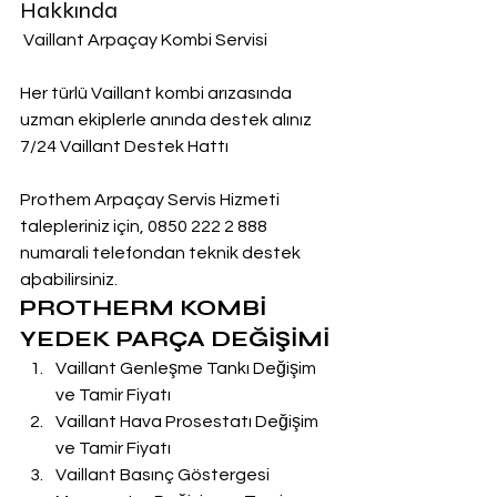
Hakkında
 Vaillant Arpaçay Kombi Servisi
Her türlü Vaillant kombi arızasında 
uzman ekiplerle anında destek alınız
7/24 Vaillant Destek Hattı
Prothem Arpaçay Servis Hizmeti 
talepleriniz için, 0850 222 2 888  
numarali telefondan teknik destek 
aþabilirsiniz.
PROTHERM KOMBİ 
YEDEK PARÇA DEĞİŞİMİ
Vaillant Genleşme Tankı Değişim 
ve Tamir Fiyatı
Vaillant Hava Prosestatı Değişim 
ve Tamir Fiyatı
Vaillant Basınç Göstergesi 