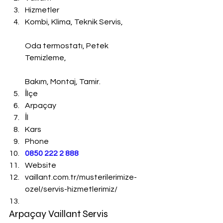
Hizmetler
Kombi, Klima, Teknik Servis,
Oda termostatı, Petek 
Temizleme,
Bakım, Montaj, Tamir.
İlçe
Arpaçay
İl
Kars
Phone
0850 222 2 888 
Website
vaillant.com.tr/musterilerimize-
ozel/servis-hizmetlerimiz/
Arpaçay Vaillant Servis 