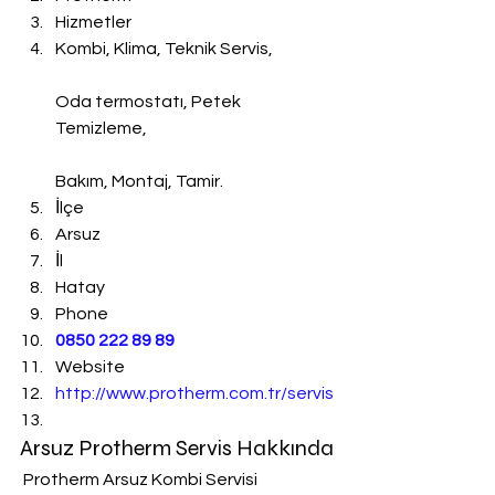
Hizmetler
Kombi, Klima, Teknik Servis,
Oda termostatı, Petek 
Temizleme,
Bakım, Montaj, Tamir.
İlçe
Arsuz
İl
Hatay
Phone
0850 222 89 89
Website
http://www.protherm.com.tr/servis
Arsuz Protherm Servis Hakkında
 Protherm Arsuz Kombi Servisi