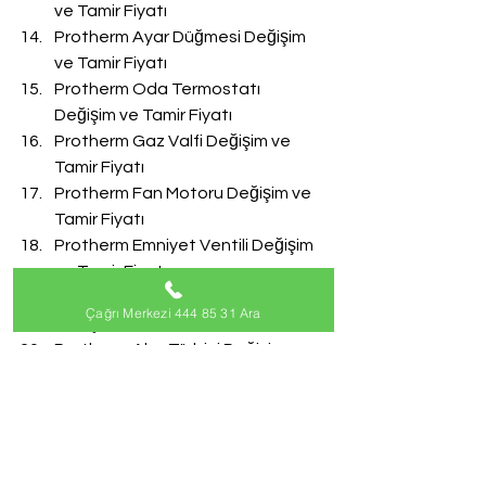
ve Tamir Fiyatı
Protherm Ayar Düğmesi Değişim 
ve Tamir Fiyatı
Protherm Oda Termostatı 
Değişim ve Tamir Fiyatı
Protherm Gaz Valfi Değişim ve 
Tamir Fiyatı
Protherm Fan Motoru Değişim ve 
Tamir Fiyatı
Protherm Emniyet Ventili Değişim 
ve Tamir Fiyatı
Protherm Doldurma Musluğu 
Çağrı Merkezi 444 85 31 Ara
Değişim ve Tamir Fiyatı
Protherm Akış Türbini Değişim ve 
Tamir Fiyatı
#ProthermServisi
Protherm