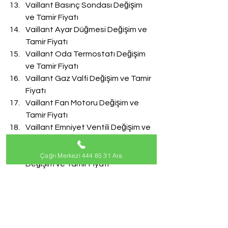
Vaillant Basınç Sondası Değişim 
ve Tamir Fiyatı
Vaillant Ayar Düğmesi Değişim ve 
Tamir Fiyatı
Vaillant Oda Termostatı Değişim 
ve Tamir Fiyatı
Vaillant Gaz Valfi Değişim ve Tamir 
Fiyatı
Vaillant Fan Motoru Değişim ve 
Tamir Fiyatı
Vaillant Emniyet Ventili Değişim ve 
Tamir Fiyatı
Vaillant Doldurma Musluğu 
Çağrı Merkezi 444 85 31 Ara
Değişim ve Tamir Fiyatı
Vaillant Akış Türbini Değişim ve 
Tamir Fiyatı
#VaillantServisi
Vaillant