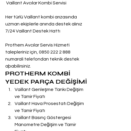
 Vaillant Avcılar Kombi Servisi
Her türlü Vaillant kombi arızasında 
uzman ekiplerle anında destek alınız
7/24 Vaillant Destek Hattı
Prothem Avcılar Servis Hizmeti 
talepleriniz için, 0850 222 2 888  
numarali telefondan teknik destek 
aþabilirsiniz.
PROTHERM KOMBİ 
YEDEK PARÇA DEĞİŞİMİ
Vaillant Genleşme Tankı Değişim 
ve Tamir Fiyatı
Vaillant Hava Prosestatı Değişim 
ve Tamir Fiyatı
Vaillant Basınç Göstergesi 
Manometre Değişim ve Tamir 