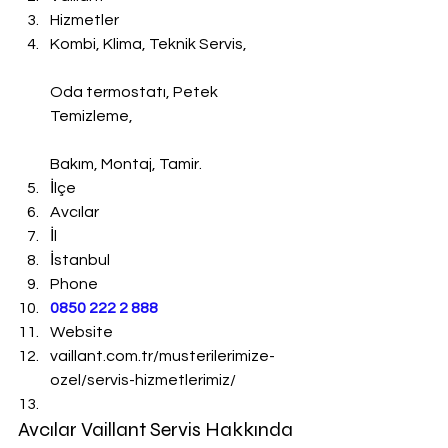
Hizmetler
Kombi, Klima, Teknik Servis,
Oda termostatı, Petek 
Temizleme,
Bakım, Montaj, Tamir.
İlçe
Avcılar
İl
İstanbul
Phone
0850 222 2 888 
Website
vaillant.com.tr/musterilerimize-
ozel/servis-hizmetlerimiz/
Avcılar Vaillant Servis Hakkında