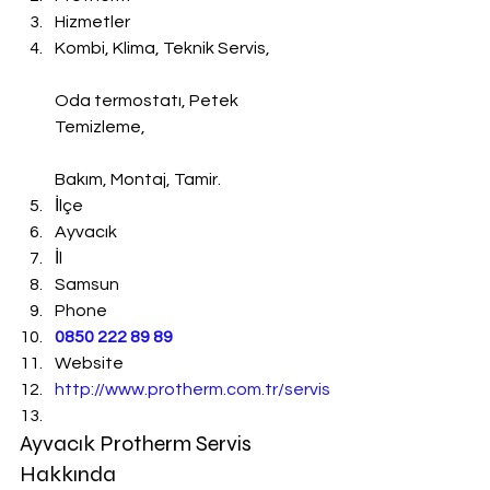
Hizmetler
Kombi, Klima, Teknik Servis,
Oda termostatı, Petek 
Temizleme,
Bakım, Montaj, Tamir.
İlçe
Ayvacık
İl
Samsun
Phone
0850 222 89 89
Website
http://www.protherm.com.tr/servis
Ayvacık Protherm Servis 
Hakkında