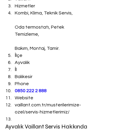
Hizmetler
Kombi, Klima, Teknik Servis,
Oda termostatı, Petek 
Temizleme,
Bakım, Montaj, Tamir.
İlçe
Ayvalık
İl
Balıkesir
Phone
0850 222 2 888 
Website
vaillant.com.tr/musterilerimize-
ozel/servis-hizmetlerimiz/
Ayvalık Vaillant Servis Hakkında