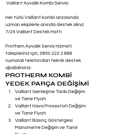
 Vaillant Ayvalık Kombi Servisi
Her türlü Vaillant kombi arızasında 
uzman ekiplerle anında destek alınız
7/24 Vaillant Destek Hattı
Prothem Ayvalık Servis Hizmeti 
talepleriniz için, 0850 222 2 888  
numarali telefondan teknik destek 
aþabilirsiniz.
PROTHERM KOMBİ 
YEDEK PARÇA DEĞİŞİMİ
Vaillant Genleşme Tankı Değişim 
ve Tamir Fiyatı
Vaillant Hava Prosestatı Değişim 
ve Tamir Fiyatı
Vaillant Basınç Göstergesi 
Manometre Değişim ve Tamir 