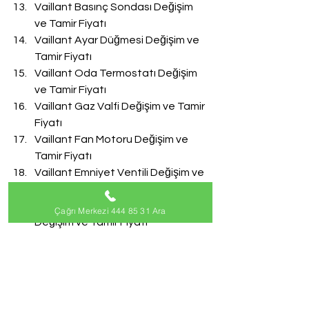
Vaillant Basınç Sondası Değişim 
ve Tamir Fiyatı
Vaillant Ayar Düğmesi Değişim ve 
Tamir Fiyatı
Vaillant Oda Termostatı Değişim 
ve Tamir Fiyatı
Vaillant Gaz Valfi Değişim ve Tamir 
Fiyatı
Vaillant Fan Motoru Değişim ve 
Tamir Fiyatı
Vaillant Emniyet Ventili Değişim ve 
Tamir Fiyatı
Vaillant Doldurma Musluğu 
Çağrı Merkezi 444 85 31 Ara
Değişim ve Tamir Fiyatı
Vaillant Akış Türbini Değişim ve 
Tamir Fiyatı
#VaillantServisi
Vaillant