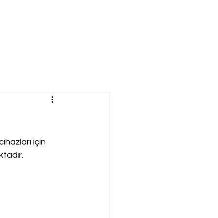
hazları için 
ktadır.