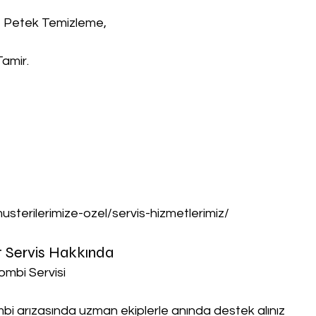
, Petek Temizleme,
Tamir.
musterilerimize-ozel/servis-hizmetlerimiz/
t Servis Hakkında
ombi Servisi
ombi arızasında uzman ekiplerle anında destek alınız