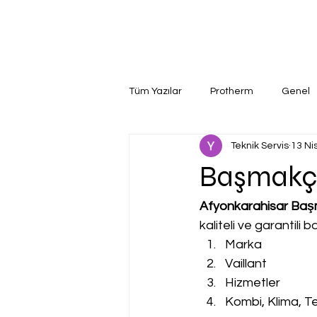
Tüm Yazılar
Protherm
Genel
Teknik Servis
13 Ni
Başmakçı 
Afyonkarahisar Başma
kaliteli ve garantili
Marka
Vaillant
Hizmetler
Kombi, Klima, Te