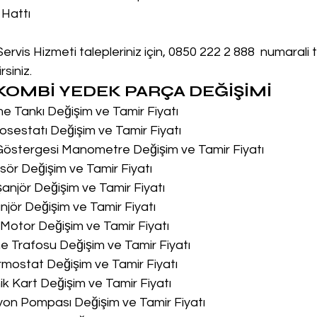
 Hattı
vis Hizmeti talepleriniz için, 0850 222 2 888  numarali
siniz.
OMBİ YEDEK PARÇA DEĞİŞİMİ
me Tankı Değişim ve Tamir Fiyatı
osestatı Değişim ve Tamir Fiyatı
 Göstergesi Manometre Değişim ve Tamir Fiyatı
sör Değişim ve Tamir Fiyatı
şanjör Değişim ve Tamir Fiyatı
njör Değişim ve Tamir Fiyatı
u Motor Değişim ve Tamir Fiyatı
me Trafosu Değişim ve Tamir Fiyatı
ermostat Değişim ve Tamir Fiyatı
nik Kart Değişim ve Tamir Fiyatı
syon Pompası Değişim ve Tamir Fiyatı