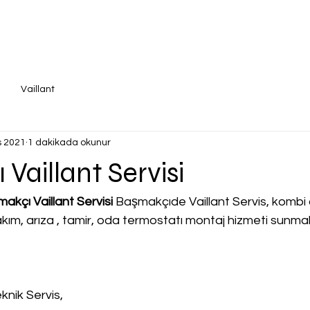
Vaillant
s 2021
1 dakikada okunur
Vaillant Servisi
kçı Vaillant Servisi
 Başmakçıde Vaillant Servis, kombi ci
 bakım, arıza , tamir, oda termostatı montaj hizmeti sunma
knik Servis,