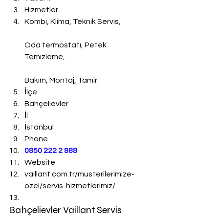
Hizmetler
Kombi, Klima, Teknik Servis,
Oda termostatı, Petek 
Temizleme,
Bakım, Montaj, Tamir.
İlçe
Bahçelievler
İl
İstanbul
Phone
0850 222 2 888 
Website
vaillant.com.tr/musterilerimize-
ozel/servis-hizmetlerimiz/
Bahçelievler Vaillant Servis 