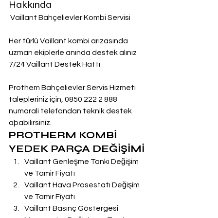
Hakkında
 Vaillant Bahçelievler Kombi Servisi
Her türlü Vaillant kombi arızasında 
uzman ekiplerle anında destek alınız
7/24 Vaillant Destek Hattı
Prothem Bahçelievler Servis Hizmeti 
talepleriniz için, 0850 222 2 888  
numarali telefondan teknik destek 
aþabilirsiniz.
PROTHERM KOMBİ 
YEDEK PARÇA DEĞİŞİMİ
Vaillant Genleşme Tankı Değişim 
ve Tamir Fiyatı
Vaillant Hava Prosestatı Değişim 
ve Tamir Fiyatı
Vaillant Basınç Göstergesi 