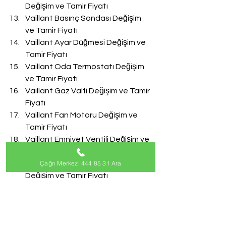
Değişim ve Tamir Fiyatı
Vaillant Basınç Sondası Değişim 
ve Tamir Fiyatı
Vaillant Ayar Düğmesi Değişim ve 
Tamir Fiyatı
Vaillant Oda Termostatı Değişim 
ve Tamir Fiyatı
Vaillant Gaz Valfi Değişim ve Tamir 
Fiyatı
Vaillant Fan Motoru Değişim ve 
Tamir Fiyatı
Vaillant Emniyet Ventili Değişim ve 
Tamir Fiyatı
Çağrı Merkezi 444 85 31 Ara
Vaillant Doldurma Musluğu 
Değişim ve Tamir Fiyatı
Vaillant Akış Türbini Değişim ve 
Tamir Fiyatı
#VaillantServisi
Vaillant