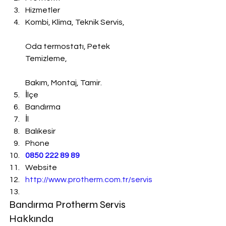
Hizmetler
Kombi, Klima, Teknik Servis,
Oda termostatı, Petek 
Temizleme,
Bakım, Montaj, Tamir.
İlçe
Bandırma
İl
Balıkesir
Phone
0850 222 89 89
Website
http://www.protherm.com.tr/servis
Bandırma Protherm Servis 
Hakkında