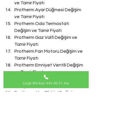
ve Tamir Fiyatı
Protherm Ayar Düğmesi Değişim 
ve Tamir Fiyatı
Protherm Oda Termostatı 
Değişim ve Tamir Fiyatı
Protherm Gaz Valfi Değişim ve 
Tamir Fiyatı
Protherm Fan Motoru Değişim ve 
Tamir Fiyatı
Protherm Emniyet Ventili Değişim 
ve Tamir Fiyatı
Protherm Doldurma Musluğu 
Çağrı Merkezi 444 85 31 Ara
Değişim ve Tamir Fiyatı
Protherm Akış Türbini Değişim ve 
Tamir Fiyatı
#ProthermServisi
Protherm