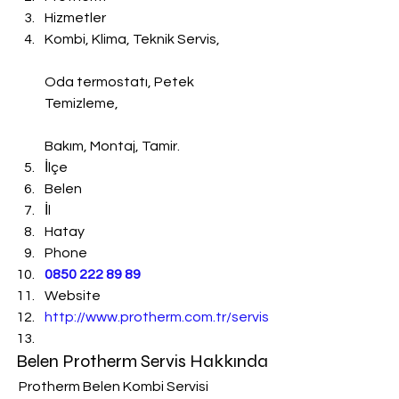
Hizmetler
Kombi, Klima, Teknik Servis,
Oda termostatı, Petek 
Temizleme,
Bakım, Montaj, Tamir.
İlçe
Belen
İl
Hatay
Phone
0850 222 89 89
Website
http://www.protherm.com.tr/servis
Belen Protherm Servis Hakkında
 Protherm Belen Kombi Servisi