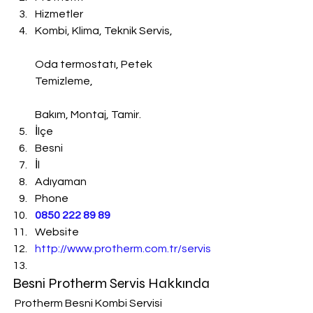
Hizmetler
Kombi, Klima, Teknik Servis,
Oda termostatı, Petek 
Temizleme,
Bakım, Montaj, Tamir.
İlçe
Besni
İl
Adıyaman
Phone
0850 222 89 89
Website
http://www.protherm.com.tr/servis
Besni Protherm Servis Hakkında
 Protherm Besni Kombi Servisi