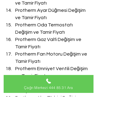
ve Tamir Fiyatı
Protherm Ayar Düğmesi Değişim 
ve Tamir Fiyatı
Protherm Oda Termostatı 
Değişim ve Tamir Fiyatı
Protherm Gaz Valfi Değişim ve 
Tamir Fiyatı
Protherm Fan Motoru Değişim ve 
Tamir Fiyatı
Protherm Emniyet Ventili Değişim 
ve Tamir Fiyatı
Protherm Doldurma Musluğu 
Çağrı Merkezi 444 85 31 Ara
Değişim ve Tamir Fiyatı
Protherm Akış Türbini Değişim ve 
Tamir Fiyatı
#ProthermServisi
Protherm