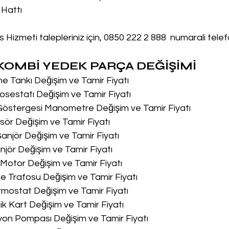
 Hattı
 Hizmeti talepleriniz için, 0850 222 2 888  numarali tele
OMBİ YEDEK PARÇA DEĞİŞİMİ
me Tankı Değişim ve Tamir Fiyatı
osestatı Değişim ve Tamir Fiyatı
 Göstergesi Manometre Değişim ve Tamir Fiyatı
sör Değişim ve Tamir Fiyatı
şanjör Değişim ve Tamir Fiyatı
njör Değişim ve Tamir Fiyatı
u Motor Değişim ve Tamir Fiyatı
me Trafosu Değişim ve Tamir Fiyatı
ermostat Değişim ve Tamir Fiyatı
nik Kart Değişim ve Tamir Fiyatı
syon Pompası Değişim ve Tamir Fiyatı