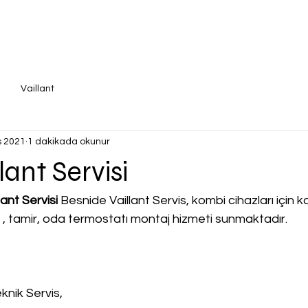
Vaillant
s 2021
1 dakikada okunur
lant Servisi
ant Servisi
 Besnide Vaillant Servis, kombi cihazları için kal
a , tamir, oda termostatı montaj hizmeti sunmaktadır.
knik Servis,