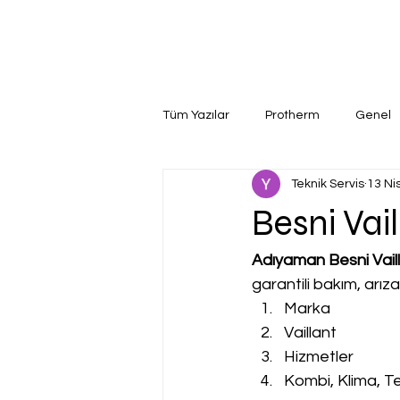
Tüm Yazılar
Protherm
Genel
Teknik Servis
13 Ni
Besni Vail
Adıyaman Besni Vaill
garantili bakım, arız
Marka
Vaillant
Hizmetler
Kombi, Klima, Te