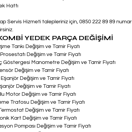
ek Hattı
Servis Hizmeti talepleriniz için, 0850 222 89 89 numar
siniz.
OMBİ YEDEK PARÇA DEĞİŞİMİ
me Tankı Değişim ve Tamir Fiyatı
rosestatı Değişim ve Tamir Fiyatı
ç Göstergesi Manometre Değişim ve Tamir Fiyatı
nsör Değişim ve Tamir Fiyatı
Eşanjör Değişim ve Tamir Fiyatı
anjör Değişim ve Tamir Fiyatı
lu Motor Değişim ve Tamir Fiyatı
me Trafosu Değişim ve Tamir Fiyatı
Termostat Değişim ve Tamir Fiyatı
onik Kart Değişim ve Tamir Fiyatı
asyon Pompası Değişim ve Tamir Fiyatı