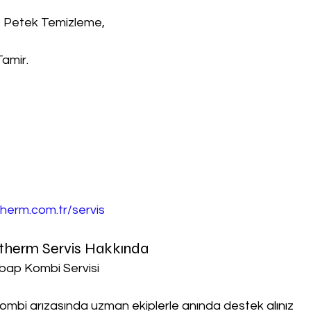
, Petek Temizleme,
Tamir.
herm.com.tr/servis
therm Servis Hakkında
bap Kombi Servisi
ombi arızasında uzman ekiplerle anında destek alınız