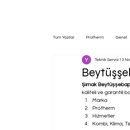
Tüm Yazılar
Protherm
Genel
Teknik Servis
13 Ni
Beytüşşe
Şırnak Beytüşşebap
kaliteli ve garantili
Marka
Protherm
Hizmetler
Kombi, Klima, Te