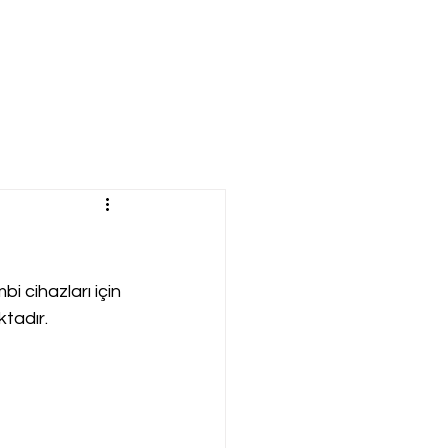
 cihazları için 
ktadır.