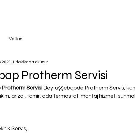
Vaillant
s 2021
1 dakikada okunur
bap Protherm Servisi
 Protherm Servisi
 Beytüşşebapde Protherm Servis, kombi
 bakım, arıza , tamir, oda termostatı montaj hizmeti sunma
knik Servis,