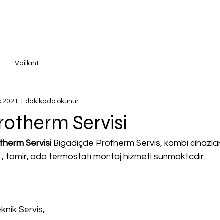
Vaillant
s 2021
1 dakikada okunur
rotherm Servisi
otherm Servisi
 Bigadiçde Protherm Servis, kombi cihazları i
a , tamir, oda termostatı montaj hizmeti sunmaktadır.
knik Servis,