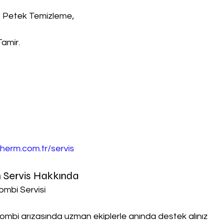
, Petek Temizleme,
Tamir.
herm.com.tr/servis
 Servis Hakkında
ombi Servisi
ombi arızasında uzman ekiplerle anında destek alınız