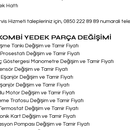
ek Hattı
is Hizmeti talepleriniz için, 0850 222 89 89 numarali tel
OMBİ YEDEK PARÇA DEĞİŞİMİ
me Tankı Değişim ve Tamir Fiyatı
rosestatı Değişim ve Tamir Fiyatı
ç Göstergesi Manometre Değişim ve Tamir Fiyatı
nsör Değişim ve Tamir Fiyatı
Eşanjör Değişim ve Tamir Fiyatı
anjör Değişim ve Tamir Fiyatı
lu Motor Değişim ve Tamir Fiyatı
me Trafosu Değişim ve Tamir Fiyatı
Termostat Değişim ve Tamir Fiyatı
onik Kart Değişim ve Tamir Fiyatı
asyon Pompası Değişim ve Tamir Fiyatı