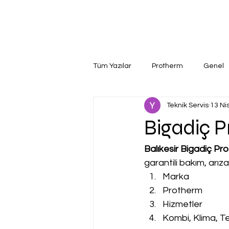
Tüm Yazılar
Protherm
Genel
Teknik Servis
13 Ni
Bigadiç P
Balıkesir Bigadiç Pr
garantili bakım, arız
Marka
Protherm
Hizmetler
Kombi, Klima, Te