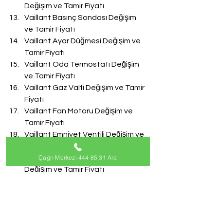
Değişim ve Tamir Fiyatı
Vaillant Basınç Sondası Değişim 
ve Tamir Fiyatı
Vaillant Ayar Düğmesi Değişim ve 
Tamir Fiyatı
Vaillant Oda Termostatı Değişim 
ve Tamir Fiyatı
Vaillant Gaz Valfi Değişim ve Tamir 
Fiyatı
Vaillant Fan Motoru Değişim ve 
Tamir Fiyatı
Vaillant Emniyet Ventili Değişim ve 
Tamir Fiyatı
Çağrı Merkezi 444 85 31 Ara
Vaillant Doldurma Musluğu 
Değişim ve Tamir Fiyatı
Vaillant Akış Türbini Değişim ve 
Tamir Fiyatı
#VaillantServisi
Vaillant