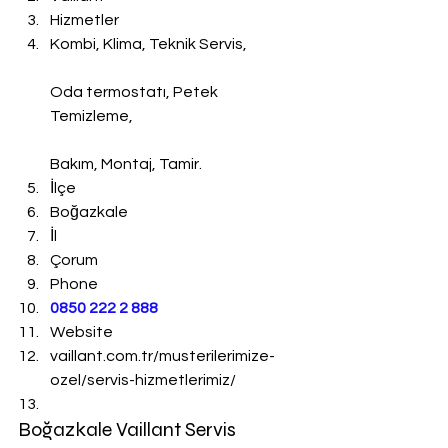
Hizmetler
Kombi, Klima, Teknik Servis,
Oda termostatı, Petek 
Temizleme,
Bakım, Montaj, Tamir.
İlçe
Boğazkale
İl
Çorum
Phone
0850 222 2 888 
Website
vaillant.com.tr/musterilerimize-
ozel/servis-hizmetlerimiz/
Boğazkale Vaillant Servis 