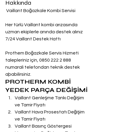
Hakkında
 Vaillant Boğazkale Kombi Servisi
Her türlü Vaillant kombi arızasında 
uzman ekiplerle anında destek alınız
7/24 Vaillant Destek Hattı
Prothem Boğazkale Servis Hizmeti 
talepleriniz için, 0850 222 2 888  
numarali telefondan teknik destek 
aþabilirsiniz.
PROTHERM KOMBİ 
YEDEK PARÇA DEĞİŞİMİ
Vaillant Genleşme Tankı Değişim 
ve Tamir Fiyatı
Vaillant Hava Prosestatı Değişim 
ve Tamir Fiyatı
Vaillant Basınç Göstergesi 