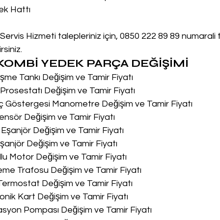
ek Hattı
vis Hizmeti talepleriniz için, 0850 222 89 89 numarali
siniz.
OMBİ YEDEK PARÇA DEĞİŞİMİ
me Tankı Değişim ve Tamir Fiyatı
rosestatı Değişim ve Tamir Fiyatı
ç Göstergesi Manometre Değişim ve Tamir Fiyatı
nsör Değişim ve Tamir Fiyatı
Eşanjör Değişim ve Tamir Fiyatı
anjör Değişim ve Tamir Fiyatı
lu Motor Değişim ve Tamir Fiyatı
me Trafosu Değişim ve Tamir Fiyatı
Termostat Değişim ve Tamir Fiyatı
onik Kart Değişim ve Tamir Fiyatı
asyon Pompası Değişim ve Tamir Fiyatı