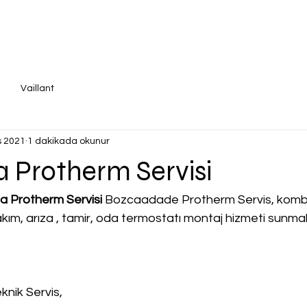
Vaillant
s 2021
1 dakikada okunur
 Protherm Servisi
 Protherm Servisi
 Bozcaadade Protherm Servis, kombi c
 bakım, arıza , tamir, oda termostatı montaj hizmeti sunma
knik Servis,