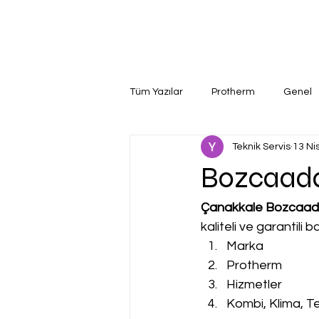
Tüm Yazılar
Protherm
Genel
Teknik Servis
13 Ni
Bozcaada
Çanakkale Bozcaada
kaliteli ve garantili
Marka
Protherm
Hizmetler
Kombi, Klima, Te