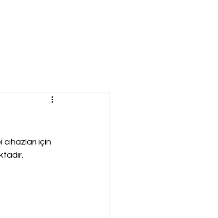
ihazları için 
ktadır.