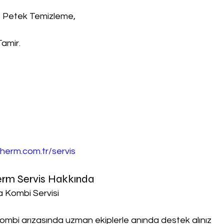
, Petek Temizleme,
Tamir.
herm.com.tr/servis
rm Servis Hakkında
 Kombi Servisi
ombi arızasında uzman ekiplerle anında destek alınız