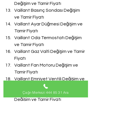
Değişim ve Tamir Fiyatı
Vaillant Basınç Sondası Değişim 
ve Tamir Fiyatı
Vaillant Ayar Düğmesi Değişim ve 
Tamir Fiyatı
Vaillant Oda Termostatı Değişim 
ve Tamir Fiyatı
Vaillant Gaz Valfi Değişim ve Tamir 
Fiyatı
Vaillant Fan Motoru Değişim ve 
Tamir Fiyatı
Vaillant Emniyet Ventili Değişim ve 
Tamir Fiyatı
Çağrı Merkezi 444 85 31 Ara
Vaillant Doldurma Musluğu 
Değişim ve Tamir Fiyatı
Vaillant Akış Türbini Değişim ve 
Tamir Fiyatı
#VaillantServisi
Vaillant