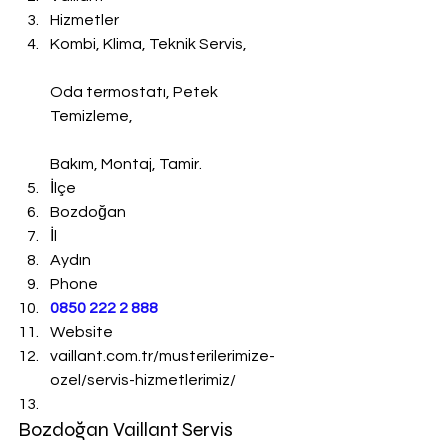
Hizmetler
Kombi, Klima, Teknik Servis,
Oda termostatı, Petek 
Temizleme,
Bakım, Montaj, Tamir.
İlçe
Bozdoğan
İl
Aydın
Phone
0850 222 2 888 
Website
vaillant.com.tr/musterilerimize-
ozel/servis-hizmetlerimiz/
Bozdoğan Vaillant Servis 