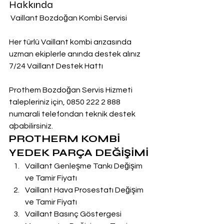
Hakkında
 Vaillant Bozdoğan Kombi Servisi
Her türlü Vaillant kombi arızasında 
uzman ekiplerle anında destek alınız
7/24 Vaillant Destek Hattı
Prothem Bozdoğan Servis Hizmeti 
talepleriniz için, 0850 222 2 888  
numarali telefondan teknik destek 
aþabilirsiniz.
PROTHERM KOMBİ 
YEDEK PARÇA DEĞİŞİMİ
Vaillant Genleşme Tankı Değişim 
ve Tamir Fiyatı
Vaillant Hava Prosestatı Değişim 
ve Tamir Fiyatı
Vaillant Basınç Göstergesi 