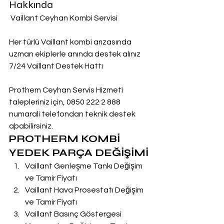
Hakkında
 Vaillant Ceyhan Kombi Servisi
Her türlü Vaillant kombi arızasında 
uzman ekiplerle anında destek alınız
7/24 Vaillant Destek Hattı
Prothem Ceyhan Servis Hizmeti 
talepleriniz için, 0850 222 2 888  
numarali telefondan teknik destek 
aþabilirsiniz.
PROTHERM KOMBİ 
YEDEK PARÇA DEĞİŞİMİ
Vaillant Genleşme Tankı Değişim 
ve Tamir Fiyatı
Vaillant Hava Prosestatı Değişim 
ve Tamir Fiyatı
Vaillant Basınç Göstergesi 