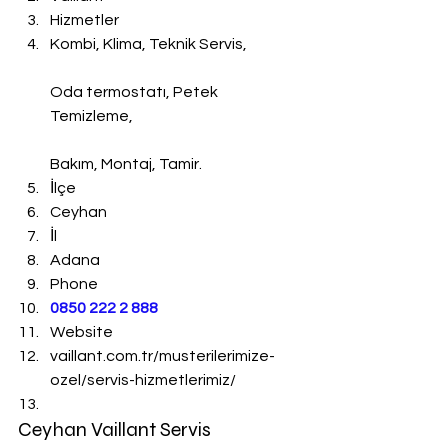
Hizmetler
Kombi, Klima, Teknik Servis,
Oda termostatı, Petek 
Temizleme,
Bakım, Montaj, Tamir.
İlçe
Ceyhan
İl
Adana
Phone
0850 222 2 888 
Website
vaillant.com.tr/musterilerimize-
ozel/servis-hizmetlerimiz/
Ceyhan Vaillant Servis 