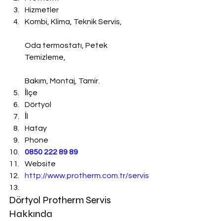
Hizmetler
Kombi, Klima, Teknik Servis,
Oda termostatı, Petek 
Temizleme,
Bakım, Montaj, Tamir.
İlçe
Dörtyol
İl
Hatay
Phone
0850 222 89 89
Website
http://www.protherm.com.tr/servis
Dörtyol Protherm Servis 
Hakkında