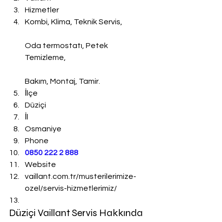
Hizmetler
Kombi, Klima, Teknik Servis,
Oda termostatı, Petek 
Temizleme,
Bakım, Montaj, Tamir.
İlçe
Düziçi
İl
Osmaniye
Phone
0850 222 2 888 
Website
vaillant.com.tr/musterilerimize-
ozel/servis-hizmetlerimiz/
Düziçi Vaillant Servis Hakkında