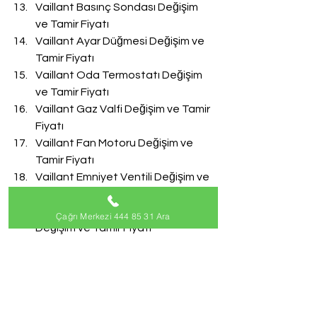
Vaillant Basınç Sondası Değişim 
ve Tamir Fiyatı
Vaillant Ayar Düğmesi Değişim ve 
Tamir Fiyatı
Vaillant Oda Termostatı Değişim 
ve Tamir Fiyatı
Vaillant Gaz Valfi Değişim ve Tamir 
Fiyatı
Vaillant Fan Motoru Değişim ve 
Tamir Fiyatı
Vaillant Emniyet Ventili Değişim ve 
Tamir Fiyatı
Vaillant Doldurma Musluğu 
Çağrı Merkezi 444 85 31 Ara
Değişim ve Tamir Fiyatı
Vaillant Akış Türbini Değişim ve 
Tamir Fiyatı
#VaillantServisi
Vaillant