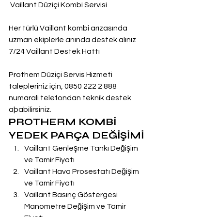
 Vaillant Düziçi Kombi Servisi
Her türlü Vaillant kombi arızasında 
uzman ekiplerle anında destek alınız
7/24 Vaillant Destek Hattı
Prothem Düziçi Servis Hizmeti 
talepleriniz için, 0850 222 2 888  
numarali telefondan teknik destek 
aþabilirsiniz.
PROTHERM KOMBİ 
YEDEK PARÇA DEĞİŞİMİ
Vaillant Genleşme Tankı Değişim 
ve Tamir Fiyatı
Vaillant Hava Prosestatı Değişim 
ve Tamir Fiyatı
Vaillant Basınç Göstergesi 
Manometre Değişim ve Tamir 