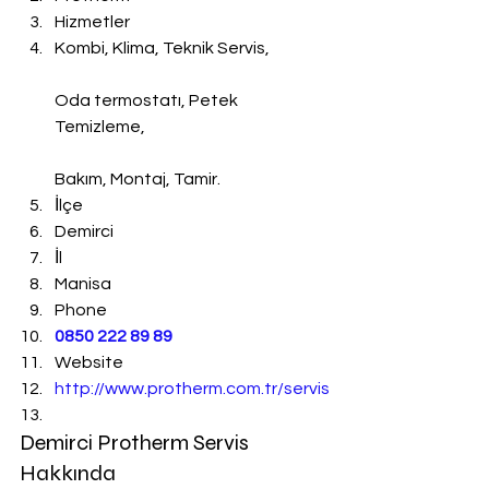
Hizmetler
Kombi, Klima, Teknik Servis,
Oda termostatı, Petek 
Temizleme,
Bakım, Montaj, Tamir.
İlçe
Demirci
İl
Manisa
Phone
0850 222 89 89
Website
http://www.protherm.com.tr/servis
Demirci Protherm Servis 
Hakkında