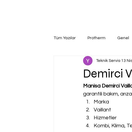
Tüm Yazılar
Protherm
Genel
Teknik Servis
13 Ni
Demirci Va
Manisa Demirci Vailla
garantili bakım, arız
Marka
Vaillant
Hizmetler
Kombi, Klima, Te