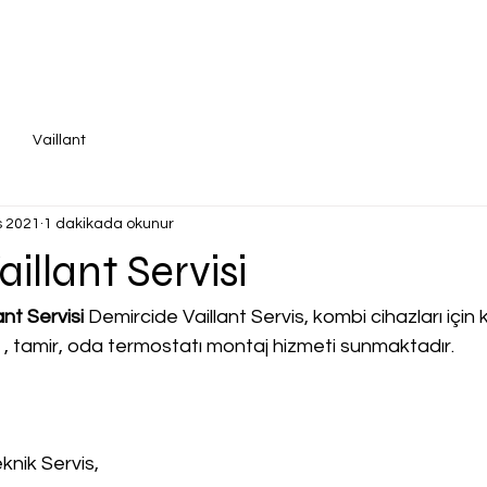
Vaillant
s 2021
1 dakikada okunur
illant Servisi
nt Servisi
 Demircide Vaillant Servis, kombi cihazları için ka
a , tamir, oda termostatı montaj hizmeti sunmaktadır.
knik Servis,