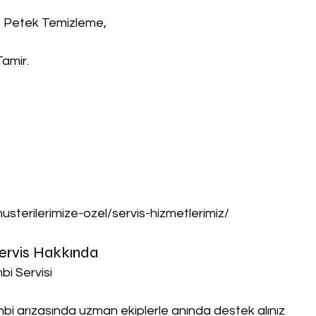
, Petek Temizleme,
Tamir.
musterilerimize-ozel/servis-hizmetlerimiz/
Servis Hakkında
bi Servisi
ombi arızasında uzman ekiplerle anında destek alınız