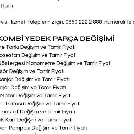
 Hattı
is Hizmeti talepleriniz için, 0850 222 2 888  numarali te
OMBİ YEDEK PARÇA DEĞİŞİMİ
me Tankı Değişim ve Tamir Fiyatı
osestatı Değişim ve Tamir Fiyatı
 Göstergesi Manometre Değişim ve Tamir Fiyatı
sör Değişim ve Tamir Fiyatı
şanjör Değişim ve Tamir Fiyatı
njör Değişim ve Tamir Fiyatı
u Motor Değişim ve Tamir Fiyatı
me Trafosu Değişim ve Tamir Fiyatı
ermostat Değişim ve Tamir Fiyatı
nik Kart Değişim ve Tamir Fiyatı
syon Pompası Değişim ve Tamir Fiyatı