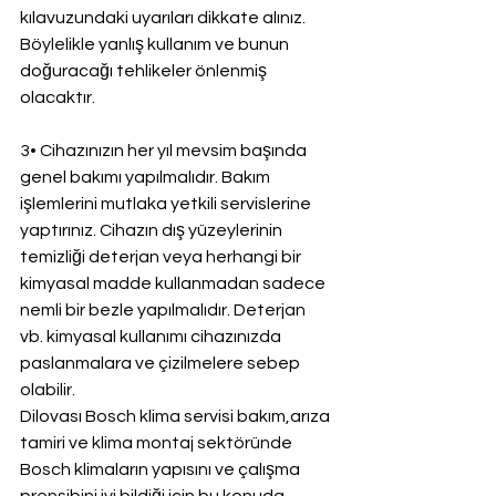
kılavuzundaki uyarıları dikkate alınız. 
Böylelikle yanlış kullanım ve bunun 
doğuracağı tehlikeler önlenmiş 
olacaktır.
3• Cihazınızın her yıl mevsim başında 
genel bakımı yapılmalıdır. Bakım 
işlemlerini mutlaka yetkili servislerine 
yaptırınız. Cihazın dış yüzeylerinin 
temizliği deterjan veya herhangi bir 
kimyasal madde kullanmadan sadece 
nemli bir bezle yapılmalıdır. Deterjan 
vb. kimyasal kullanımı cihazınızda 
paslanmalara ve çizilmelere sebep 
olabilir.
Dilovası Bosch klima servisi bakım,arıza 
tamiri ve klima montaj sektöründe 
Bosch klimaların yapısını ve çalışma 