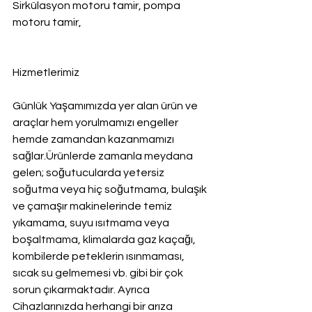
Sirkülasyon motoru tamir, pompa 
motoru tamir,
Hizmetlerimiz
Günlük Yaşamımızda yer alan ürün ve 
araçlar hem yorulmamızı engeller 
hemde zamandan kazanmamızı 
sağlar.Ürünlerde zamanla meydana 
gelen; soğutucularda yetersiz 
soğutma veya hiç soğutmama, bulaşık 
ve çamaşır makinelerinde temiz 
yıkamama, suyu ısıtmama veya 
boşaltmama, klimalarda gaz kaçağı, 
kombilerde peteklerin ısınmaması, 
sıcak su gelmemesi vb. gibi bir çok 
sorun çıkarmaktadır. Ayrıca 
Cihazlarınızda herhangi bir arıza 