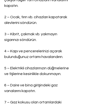
çalışan diğer tüm cihazların vanalarını 
kapatın.
2 – Ocak, fırın vb. cihazları kapatarak 
alevlerini söndürün.
3 – Kibrit, çakmak vb. yakmayın 
sigarınızı söndürün.
4 – Kapı ve pencerelerinizi açarak 
bulunduğunuz ortamı havalandırın.
5 – Elektrikli cihazlarınızın düğmelerine 
ve fişlerine kesinlikle dokunmayın.
6 – Daire ve bina girişindeki gaz 
vanalarını kapatın.
7 – Gaz kokusu olan ortamlardaki 