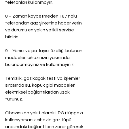
telefonları kullanmayın.
8 – Zaman kaybetmeden 187 nolu 
telefondan gaz şirketine haber verin 
ve durumu en yakın yetkili servise 
bildirin.
9 – Yanıcı ve patlayıcı özelliği bulunan 
maddeleri cihazınızın yakınında 
bulundurmayınız ve kullanmayınız.
Temizlik, gaz kaçak testi vb. işlemler 
sırasında su, köpük gibi maddeleri 
elektriksel bağlantılardan uzak 
tutunuz.
Cihazınızda yakıt olarak LPG (tüpgaz) 
kullanıyorsanız cihazla gaz tüpü 
arasındaki bağlantıların zarar görerek 