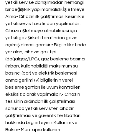
yetkili servise danışılmadan herhangi 
bir değişiklik yapılmamalıdır.İşletmeye 
Alma• Cihazın ilk çalıştırması kesinlikle 
yetkili servis tarafından yapılmalıdır. 
Cihazın işletmeye alınabilmesi için 
yetkili gaz şirketi tarafından gazın 
açılmış olması gerekir.• Bilgi etiketinde 
yer alan, cihazın gaz tipi 
(doğalgaz/LPG), gaz besleme basıncı 
(mbar), kullanabildiği maksimum su 
basıncı (bar) ve elektrik beslemesi 
anma gerilimi (V) bilgilerinin yerel 
besleme şartları ile uyum kontrolleri 
eksiksiz olarak yapılmalıdır.• Cihazın 
tesisinin ardından ilk çalıştırılması 
sonunda yetkili servisten cihazın 
çalıştırılması ve güvenlik tertibatları 
hakkında bilgi isteyiniz.Kullanım ve 
Bakım• Montaj ve kullanım 