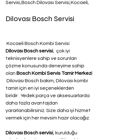
Servisi,Bosch Dilovası Servisi,Kocaeli,
Dilovası Bosch Servisi
 Kocaeli Bosch Kombi Servisi
Dilovası Bosch servisi
,  çok iyi 
teknisyenlere sahip ve sorunları 
çözme konusunda deneyime sahip 
olan 
Bosch Kombi Servis Tamir Merkezi 
 Dilovası Bosch bakım, Dilovası kombi 
tamiri için en iyi seçeneklerden 
biridir . Yedek parça ve aksesuarlarda 
daha fazla avantajdan 
yararlanabilirsiniz. Size daha iyi hizmet 
vermek için her mevsim hazır olacağız.
Dilovası Bosch servisi
, kurulduğu 