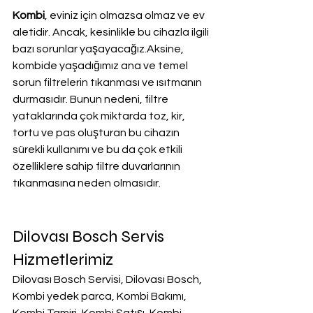
Kombi
, eviniz için olmazsa olmaz ve ev 
aletidir. Ancak, kesinlikle bu cihazla ilgili 
bazı sorunlar yaşayacağız.Aksine, 
kombide yaşadığımız ana ve temel 
sorun filtrelerin tıkanması ve ısıtmanın 
durmasıdır. Bunun nedeni, filtre 
yataklarında çok miktarda toz, kir, 
tortu ve pas oluşturan bu cihazın 
sürekli kullanımı ve bu da çok etkili 
özelliklere sahip filtre duvarlarının 
tıkanmasına neden olmasıdır.
Dilovası Bosch Servis 
Hizmetlerimiz
Dilovası Bosch Servisi, Dilovası Bosch, 
Kombi yedek parca, Kombi Bakımı, 