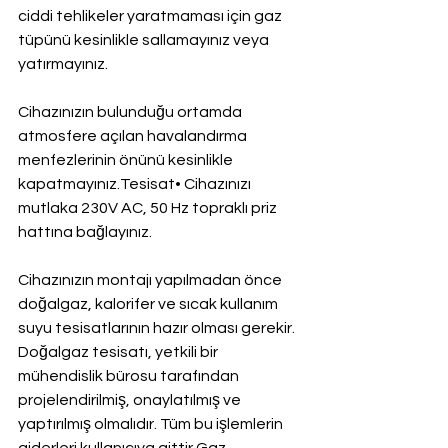
ciddi tehlikeler yaratmaması için gaz 
tüpünü kesinlikle sallamayınız veya 
yatırmayınız.
Cihazınızın bulunduğu ortamda 
atmosfere açılan havalandırma 
menfezlerinin önünü kesinlikle 
kapatmayınız.Tesisat• Cihazınızı 
mutlaka 230V AC, 50 Hz topraklı priz 
hattına bağlayınız.
Cihazınızın montajı yapılmadan önce 
doğalgaz, kalorifer ve sıcak kullanım 
suyu tesisatlarının hazır olması gerekir. 
Doğalgaz tesisatı, yetkili bir 
mühendislik bürosu tarafından 
projelendirilmiş, onaylatılmış ve 
yaptırılmış olmalıdır. Tüm bu işlemlerin 