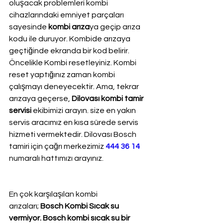
oluşacak problemleri kombi 
cihazlarındaki emniyet parçaları 
sayesinde 
kombi arıza
ya geçip arıza 
kodu ile duruyor. Kombide arızaya 
geçtiğinde ekranda bir kod belirir. 
Öncelikle Kombi resetleyiniz. Kombi 
reset yaptığınız zaman kombi 
çalışmayı deneyecektir. Ama, tekrar 
arızaya geçerse, 
Dilovası kombi tamir 
servisi
 ekibimizi arayın. size en yakın 
servis aracımız en kısa sürede servis 
hizmeti vermektedir. Dilovası Bosch 
tamiri için çağrı merkezimiz 
444 36 14
numaralı hattımızı arayınız.
En çok karşılaşılan kombi 
arızaları; 
Bosch Kombi Sıcak su 
vermiyor. Bosch kombi sıcak su bir 