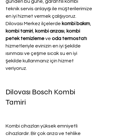
günden bu güne, garantili kombi 
teknik servis anlayışı ile müşterilerimize 
en iyi hizmet vermek çalışıyoruz. 
Dilovası Merkez ilçelerde 
kombi bakım
, 
kombi tamiri
, 
kombi arızası
, 
kombi 
petek temizleme
 ve
 oda termostatı
hizmetleriyle evinizin en iyi şekilde 
ısınması ve çeşme sıcak su en iyi 
şekilde kullanmanız için hizmet 
veriyoruz.
Dilovası Bosch Kombi 
Tamiri
Kombi cihazları yüksek emniyetli 
cihazlardır. Bir çok arıza ve tehlike 