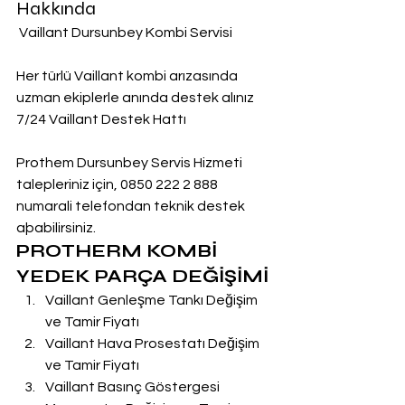
Hakkında
 Vaillant Dursunbey Kombi Servisi
Her türlü Vaillant kombi arızasında 
uzman ekiplerle anında destek alınız
7/24 Vaillant Destek Hattı
Prothem Dursunbey Servis Hizmeti 
talepleriniz için, 0850 222 2 888  
numarali telefondan teknik destek 
aþabilirsiniz.
PROTHERM KOMBİ 
YEDEK PARÇA DEĞİŞİMİ
Vaillant Genleşme Tankı Değişim 
ve Tamir Fiyatı
Vaillant Hava Prosestatı Değişim 
ve Tamir Fiyatı
Vaillant Basınç Göstergesi 