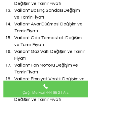
Değişim ve Tamir Fiyatı
Vaillant Basınç Sondası Değişim 
ve Tamir Fiyatı
Vaillant Ayar Düğmesi Değişim ve 
Tamir Fiyatı
Vaillant Oda Termostatı Değişim 
ve Tamir Fiyatı
Vaillant Gaz Valfi Değişim ve Tamir 
Fiyatı
Vaillant Fan Motoru Değişim ve 
Tamir Fiyatı
Vaillant Emniyet Ventili Değişim ve 
Tamir Fiyatı
Çağrı Merkezi 444 85 31 Ara
Vaillant Doldurma Musluğu 
Değişim ve Tamir Fiyatı
Vaillant Akış Türbini Değişim ve 
Tamir Fiyatı
#VaillantServisi
Vaillant