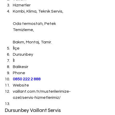
Hizmetler
Kombi, Klima, Teknik Servis,
Oda termostatı, Petek 
Temizleme,
Bakım, Montaj, Tamir.
İlçe
Dursunbey
İl
Balıkesir
Phone
0850 222 2 888 
Website
vaillant.com.tr/musterilerimize-
ozel/servis-hizmetlerimiz/
Dursunbey Vaillant Servis 