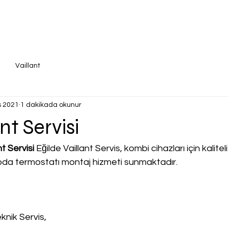
Vaillant
s 2021
1 dakikada okunur
ant Servisi
nt Servisi
 Eğilde Vaillant Servis, kombi cihazları için kaliteli
, oda termostatı montaj hizmeti sunmaktadır.
knik Servis,