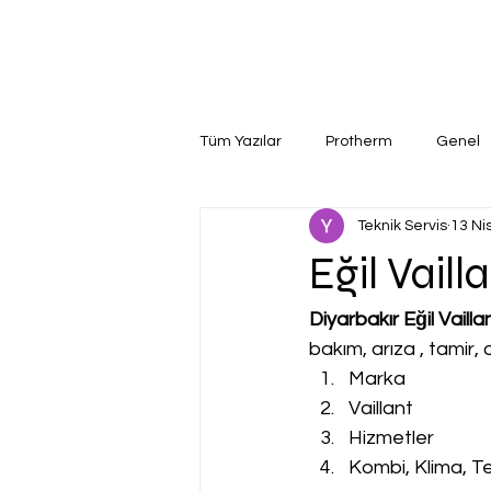
Tüm Yazılar
Protherm
Genel
Teknik Servis
13 Ni
Eğil Vaill
Diyarbakır Eğil Vailla
bakım, arıza , tamir
Marka
Vaillant
Hizmetler
Kombi, Klima, Te