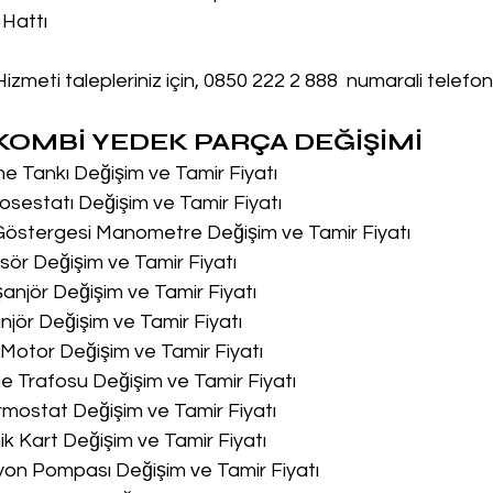
 Hattı
izmeti talepleriniz için, 0850 222 2 888  numarali telefo
OMBİ YEDEK PARÇA DEĞİŞİMİ
me Tankı Değişim ve Tamir Fiyatı
osestatı Değişim ve Tamir Fiyatı
 Göstergesi Manometre Değişim ve Tamir Fiyatı
sör Değişim ve Tamir Fiyatı
şanjör Değişim ve Tamir Fiyatı
njör Değişim ve Tamir Fiyatı
u Motor Değişim ve Tamir Fiyatı
me Trafosu Değişim ve Tamir Fiyatı
ermostat Değişim ve Tamir Fiyatı
nik Kart Değişim ve Tamir Fiyatı
syon Pompası Değişim ve Tamir Fiyatı