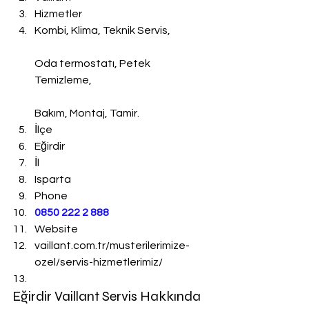
Hizmetler
Kombi, Klima, Teknik Servis,
Oda termostatı, Petek 
Temizleme,
Bakım, Montaj, Tamir.
İlçe
Eğirdir
İl
Isparta
Phone
0850 222 2 888 
Website
vaillant.com.tr/musterilerimize-
ozel/servis-hizmetlerimiz/
Eğirdir Vaillant Servis Hakkında