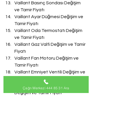
Vaillant Basınç Sondası Değişim 
ve Tamir Fiyatı
Vaillant Ayar Düğmesi Değişim ve 
Tamir Fiyatı
Vaillant Oda Termostatı Değişim 
ve Tamir Fiyatı
Vaillant Gaz Valfi Değişim ve Tamir 
Fiyatı
Vaillant Fan Motoru Değişim ve 
Tamir Fiyatı
Vaillant Emniyet Ventili Değişim ve 
Tamir Fiyatı
Vaillant Doldurma Musluğu 
Çağrı Merkezi 444 85 31 Ara
Değişim ve Tamir Fiyatı
Vaillant Akış Türbini Değişim ve 
Tamir Fiyatı
#VaillantServisi
Vaillant