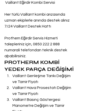
 Vaillant Eğirdir Kombi Servisi
Her türlü Vaillant kombi arızasında 
uzman ekiplerle anında destek alınız
7/24 Vaillant Destek Hattı
Prothem Eğirdir Servis Hizmeti 
talepleriniz için, 0850 222 2 888  
numarali telefondan teknik destek 
aþabilirsiniz.
PROTHERM KOMBİ 
YEDEK PARÇA DEĞİŞİMİ
Vaillant Genleşme Tankı Değişim 
ve Tamir Fiyatı
Vaillant Hava Prosestatı Değişim 
ve Tamir Fiyatı
Vaillant Basınç Göstergesi 
Manometre Değişim ve Tamir 