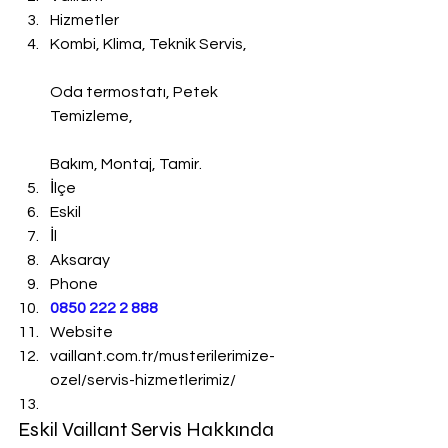
Hizmetler
Kombi, Klima, Teknik Servis,
Oda termostatı, Petek 
Temizleme,
Bakım, Montaj, Tamir.
İlçe
Eskil
İl
Aksaray
Phone
0850 222 2 888 
Website
vaillant.com.tr/musterilerimize-
ozel/servis-hizmetlerimiz/
Eskil Vaillant Servis Hakkında