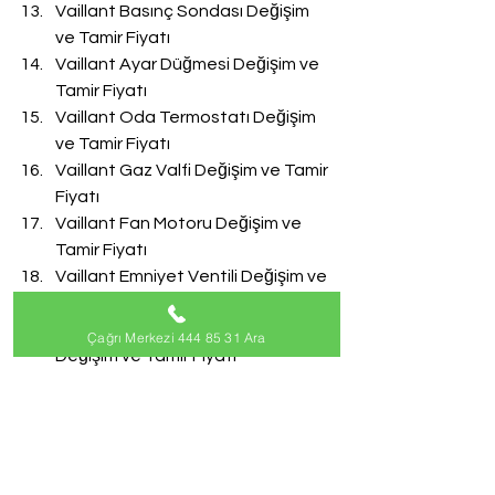
Vaillant Basınç Sondası Değişim 
ve Tamir Fiyatı
Vaillant Ayar Düğmesi Değişim ve 
Tamir Fiyatı
Vaillant Oda Termostatı Değişim 
ve Tamir Fiyatı
Vaillant Gaz Valfi Değişim ve Tamir 
Fiyatı
Vaillant Fan Motoru Değişim ve 
Tamir Fiyatı
Vaillant Emniyet Ventili Değişim ve 
Tamir Fiyatı
Vaillant Doldurma Musluğu 
Çağrı Merkezi 444 85 31 Ara
Değişim ve Tamir Fiyatı
Vaillant Akış Türbini Değişim ve 
Tamir Fiyatı
#VaillantServisi
Vaillant