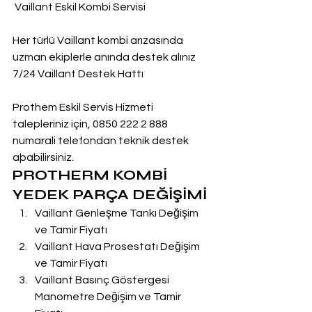
 Vaillant Eskil Kombi Servisi
Her türlü Vaillant kombi arızasında 
uzman ekiplerle anında destek alınız
7/24 Vaillant Destek Hattı
Prothem Eskil Servis Hizmeti 
talepleriniz için, 0850 222 2 888  
numarali telefondan teknik destek 
aþabilirsiniz.
PROTHERM KOMBİ 
YEDEK PARÇA DEĞİŞİMİ
Vaillant Genleşme Tankı Değişim 
ve Tamir Fiyatı
Vaillant Hava Prosestatı Değişim 
ve Tamir Fiyatı
Vaillant Basınç Göstergesi 
Manometre Değişim ve Tamir 