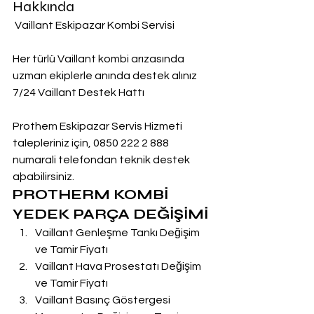
Hakkında
 Vaillant Eskipazar Kombi Servisi
Her türlü Vaillant kombi arızasında 
uzman ekiplerle anında destek alınız
7/24 Vaillant Destek Hattı
Prothem Eskipazar Servis Hizmeti 
talepleriniz için, 0850 222 2 888  
numarali telefondan teknik destek 
aþabilirsiniz.
PROTHERM KOMBİ 
YEDEK PARÇA DEĞİŞİMİ
Vaillant Genleşme Tankı Değişim 
ve Tamir Fiyatı
Vaillant Hava Prosestatı Değişim 
ve Tamir Fiyatı
Vaillant Basınç Göstergesi 