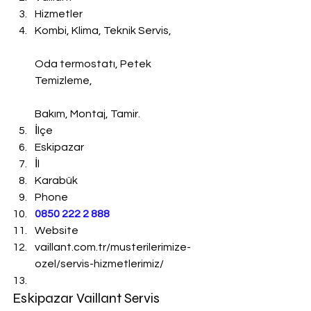
Hizmetler
Kombi, Klima, Teknik Servis,
Oda termostatı, Petek 
Temizleme,
Bakım, Montaj, Tamir.
İlçe
Eskipazar
İl
Karabük
Phone
0850 222 2 888 
Website
vaillant.com.tr/musterilerimize-
ozel/servis-hizmetlerimiz/
Eskipazar Vaillant Servis 