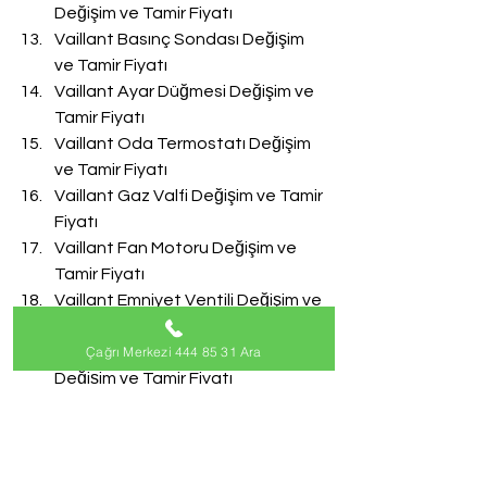
Değişim ve Tamir Fiyatı
Vaillant Basınç Sondası Değişim 
ve Tamir Fiyatı
Vaillant Ayar Düğmesi Değişim ve 
Tamir Fiyatı
Vaillant Oda Termostatı Değişim 
ve Tamir Fiyatı
Vaillant Gaz Valfi Değişim ve Tamir 
Fiyatı
Vaillant Fan Motoru Değişim ve 
Tamir Fiyatı
Vaillant Emniyet Ventili Değişim ve 
Tamir Fiyatı
Çağrı Merkezi 444 85 31 Ara
Vaillant Doldurma Musluğu 
Değişim ve Tamir Fiyatı
Vaillant Akış Türbini Değişim ve 
Tamir Fiyatı
#VaillantServisi
Vaillant