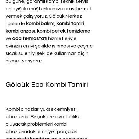
bu güne, garantili kombi teknik servis 
anlayışı ile müşterilerimize en iyi hizmet 
vermek çalışıyoruz. Gölcük Merkez 
ilçelerde 
kombi bakım
, 
kombi tamiri
, 
kombi arızası
, 
kombi petek temizleme
ve
 oda termostatı
 hizmetleriyle 
evinizin en iyi şekilde ısınması ve çeşme 
sıcak su en iyi şekilde kullanmanız için 
hizmet veriyoruz.
Gölcük Eca Kombi Tamiri
Kombi cihazları yüksek emniyetli 
cihazlardır. Bir çok arıza ve tehlike 
oluşacak problemleri kombi 
cihazlarındaki emniyet parçaları 