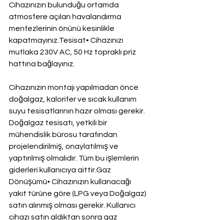
Cihazınızın bulunduğu ortamda 
atmosfere açılan havalandırma 
menfezlerinin önünü kesinlikle 
kapatmayınız.Tesisat• Cihazınızı 
mutlaka 230V AC, 50 Hz topraklı priz 
hattına bağlayınız.
Cihazınızın montajı yapılmadan önce 
doğalgaz, kalorifer ve sıcak kullanım 
suyu tesisatlarının hazır olması gerekir. 
Doğalgaz tesisatı, yetkili bir 
mühendislik bürosu tarafından 
projelendirilmiş, onaylatılmış ve 
yaptırılmış olmalıdır. Tüm bu işlemlerin 
giderleri kullanıcıya aittir.Gaz 
Dönüşümü• Cihazınızın kullanacağı 
yakıt türüne göre (LPG veya Doğalgaz) 
satın alınmış olması gerekir. Kullanıcı 
cihazı satın aldıktan sonra gaz 