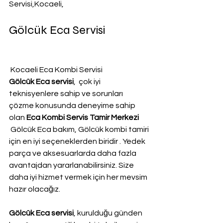
Servisi,Kocaeli,
Gölcük Eca Servisi
 Kocaeli Eca Kombi Servisi
Gölcük Eca servisi
,  çok iyi 
teknisyenlere sahip ve sorunları 
çözme konusunda deneyime sahip 
olan 
Eca Kombi Servis Tamir Merkezi 
 Gölcük Eca bakım, Gölcük kombi tamiri 
için en iyi seçeneklerden biridir . Yedek 
parça ve aksesuarlarda daha fazla 
avantajdan yararlanabilirsiniz. Size 
daha iyi hizmet vermek için her mevsim 
hazır olacağız.
Gölcük Eca servisi
, kurulduğu günden 