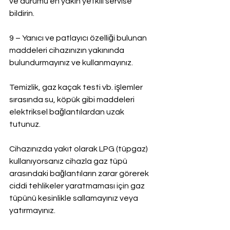
ve durumu en yakın yetkili servise 
bildirin.
9 – Yanıcı ve patlayıcı özelliği bulunan 
maddeleri cihazınızın yakınında 
bulundurmayınız ve kullanmayınız.
Temizlik, gaz kaçak testi vb. işlemler 
sırasında su, köpük gibi maddeleri 
elektriksel bağlantılardan uzak 
tutunuz.
Cihazınızda yakıt olarak LPG (tüpgaz) 
kullanıyorsanız cihazla gaz tüpü 
arasındaki bağlantıların zarar görerek 
ciddi tehlikeler yaratmaması için gaz 
tüpünü kesinlikle sallamayınız veya 
yatırmayınız.