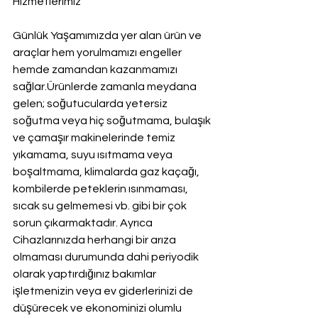
Hizmetlerimiz
Günlük Yaşamımızda yer alan ürün ve 
araçlar hem yorulmamızı engeller 
hemde zamandan kazanmamızı 
sağlar.Ürünlerde zamanla meydana 
gelen; soğutucularda yetersiz 
soğutma veya hiç soğutmama, bulaşık 
ve çamaşır makinelerinde temiz 
yıkamama, suyu ısıtmama veya 
boşaltmama, klimalarda gaz kaçağı, 
kombilerde peteklerin ısınmaması, 
sıcak su gelmemesi vb. gibi bir çok 
sorun çıkarmaktadır. Ayrıca 
Cihazlarınızda herhangi bir arıza 
olmaması durumunda dahi periyodik 
olarak yaptırdığınız bakımlar 
işletmenizin veya ev giderlerinizi de 
düşürecek ve ekonominizi olumlu 