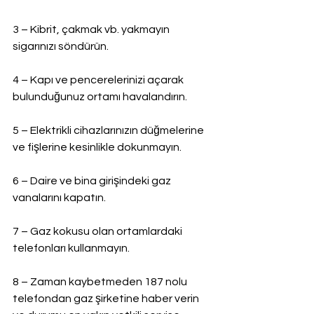
3 – Kibrit, çakmak vb. yakmayın 
sigarınızı söndürün.
4 – Kapı ve pencerelerinizi açarak 
bulunduğunuz ortamı havalandırın.
5 – Elektrikli cihazlarınızın düğmelerine 
ve fişlerine kesinlikle dokunmayın.
6 – Daire ve bina girişindeki gaz 
vanalarını kapatın.
7 – Gaz kokusu olan ortamlardaki 
telefonları kullanmayın.
8 – Zaman kaybetmeden 187 nolu 
telefondan gaz şirketine haber verin 