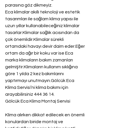
parasına göz dikmeyiz.
Eca klimalar akıllı teknoloji ve estetik 
tasarımları ile sağlam klima yapısı ile 
uzun yıllar kullanabileceğiniz klimalar 
tasarlar.Klimalar sağlık acısından da 
çok önemlidir.Klimalar sürekli 
ortamdaki havayı devir daim eder.Eğer 
ortam da ağır bir koku var ise Eca 
marka klimaların bakım zamanları 
gelmiştir.Klimaların kullanım sıklığına 
göre 1 yılda 2 kez bakımlarını 
yaptırmayı unutmayın.Gölcük Eca 
Klima Servisi’ni klima bakımı için 
arayabilirsiniz 444 36 14.
Gölcük Eca Klima Montaj Servisi
Klima alırken dikkat edilecek en önemli 
konulardan biride montaj ve 