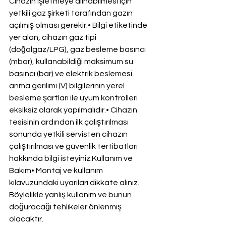
Cihazın işletmeye alınabilmesi için 
yetkili gaz şirketi tarafından gazın 
açılmış olması gerekir.• Bilgi etiketinde 
yer alan, cihazın gaz tipi 
(doğalgaz/LPG), gaz besleme basıncı 
(mbar), kullanabildiği maksimum su 
basıncı (bar) ve elektrik beslemesi 
anma gerilimi (V) bilgilerinin yerel 
besleme şartları ile uyum kontrolleri 
eksiksiz olarak yapılmalıdır.• Cihazın 
tesisinin ardından ilk çalıştırılması 
sonunda yetkili servisten cihazın 
çalıştırılması ve güvenlik tertibatları 
hakkında bilgi isteyiniz.Kullanım ve 
Bakım• Montaj ve kullanım 
kılavuzundaki uyarıları dikkate alınız. 
Böylelikle yanlış kullanım ve bunun 
doğuracağı tehlikeler önlenmiş 
olacaktır.