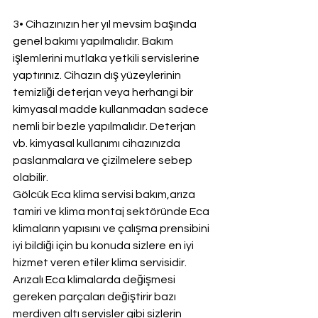
3• Cihazınızın her yıl mevsim başında 
genel bakımı yapılmalıdır. Bakım 
işlemlerini mutlaka yetkili servislerine 
yaptırınız. Cihazın dış yüzeylerinin 
temizliği deterjan veya herhangi bir 
kimyasal madde kullanmadan sadece 
nemli bir bezle yapılmalıdır. Deterjan 
vb. kimyasal kullanımı cihazınızda 
paslanmalara ve çizilmelere sebep 
olabilir.
Gölcük Eca klima servisi bakım,arıza 
tamiri ve klima montaj sektöründe Eca 
klimaların yapısını ve çalışma prensibini 
iyi bildiği için bu konuda sizlere en iyi 
hizmet veren etiler klima servisidir. 
Arızalı Eca klimalarda değişmesi 
gereken parçaları değiştirir bazı 
merdiven altı servisler gibi sizlerin 