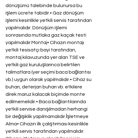
dönüşümü talebinde bulunursa bu 
işlem ücrete tabidir.• Gaz dönüşüm 
işlemi kesinlikle yetkili servis tarafından 
yapılmalıdır. Dönüşüm işlemi 
sonrasında mutlaka gaz kaçak testi 
yapılmalıdır.Montaj• Cihazın montajı 
yetkili tesisatçı bayi tarafından, 
montaj kılavuzunda yer alan TSE ve 
yetkili gaz kuruluşlarınca belirtilen 
talimatlara (yer seçimi baca bağlantısı 
vb.) uygun olarak yapılmalıdır.• Cihaz su 
buharı, deterjan buharı vb. etkilere 
direk maruz kalacak biçimde monte 
edilmemelidir.• Baca bağlantılarında 
yetkili servise danışılmadan herhangi 
bir değişiklik yapılmamalıdır.İşletmeye 
Alma• Cihazın ilk çalıştırması kesinlikle 
yetkili servis tarafından yapılmalıdır. 