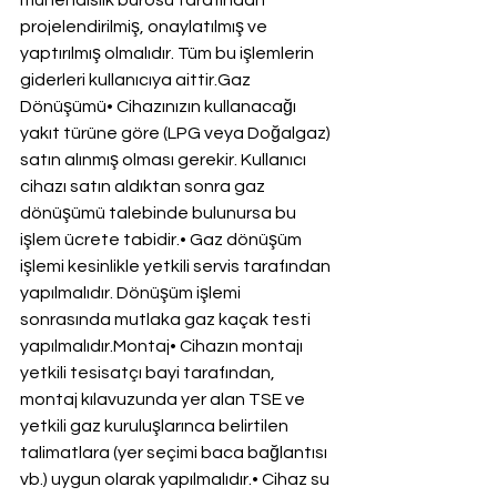
mühendislik bürosu tarafından 
projelendirilmiş, onaylatılmış ve 
yaptırılmış olmalıdır. Tüm bu işlemlerin 
giderleri kullanıcıya aittir.Gaz 
Dönüşümü• Cihazınızın kullanacağı 
yakıt türüne göre (LPG veya Doğalgaz) 
satın alınmış olması gerekir. Kullanıcı 
cihazı satın aldıktan sonra gaz 
dönüşümü talebinde bulunursa bu 
işlem ücrete tabidir.• Gaz dönüşüm 
işlemi kesinlikle yetkili servis tarafından 
yapılmalıdır. Dönüşüm işlemi 
sonrasında mutlaka gaz kaçak testi 
yapılmalıdır.Montaj• Cihazın montajı 
yetkili tesisatçı bayi tarafından, 
montaj kılavuzunda yer alan TSE ve 
yetkili gaz kuruluşlarınca belirtilen 
talimatlara (yer seçimi baca bağlantısı 
vb.) uygun olarak yapılmalıdır.• Cihaz su 