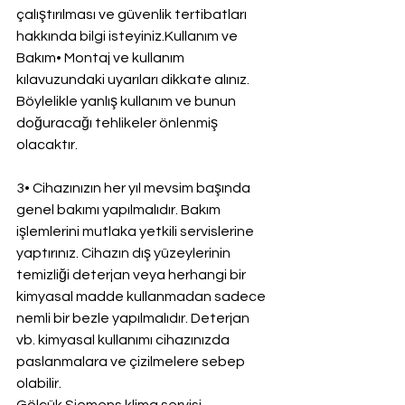
çalıştırılması ve güvenlik tertibatları 
hakkında bilgi isteyiniz.Kullanım ve 
Bakım• Montaj ve kullanım 
kılavuzundaki uyarıları dikkate alınız. 
Böylelikle yanlış kullanım ve bunun 
doğuracağı tehlikeler önlenmiş 
olacaktır.
3• Cihazınızın her yıl mevsim başında 
genel bakımı yapılmalıdır. Bakım 
işlemlerini mutlaka yetkili servislerine 
yaptırınız. Cihazın dış yüzeylerinin 
temizliği deterjan veya herhangi bir 
kimyasal madde kullanmadan sadece 
nemli bir bezle yapılmalıdır. Deterjan 
vb. kimyasal kullanımı cihazınızda 
paslanmalara ve çizilmelere sebep 
olabilir.