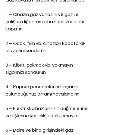
Gaz kokusu hissedilmesi durumunda;
1 – Cihazın gaz vanasını ve gaz ile 
çalışan diğer tüm cihazların vanalarını 
kapatın.
2 – Ocak, fırın vb. cihazları kapatarak 
alevlerini söndürün.
3 – Kibrit, çakmak vb. yakmayın 
sigarınızı söndürün.
4 – Kapı ve pencerelerinizi açarak 
bulunduğunuz ortamı havalandırın.
5 – Elektrikli cihazlarınızın düğmelerine 
ve fişlerine kesinlikle dokunmayın.
6 – Daire ve bina girişindeki gaz 