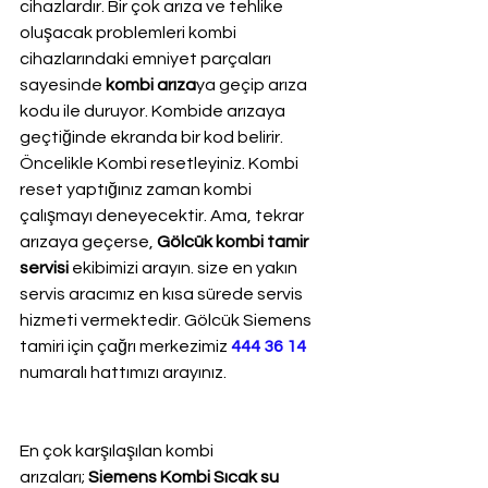
cihazlardır. Bir çok arıza ve tehlike 
oluşacak problemleri kombi 
cihazlarındaki emniyet parçaları 
sayesinde 
kombi arıza
ya geçip arıza 
kodu ile duruyor. Kombide arızaya 
geçtiğinde ekranda bir kod belirir. 
Öncelikle Kombi resetleyiniz. Kombi 
reset yaptığınız zaman kombi 
çalışmayı deneyecektir. Ama, tekrar 
arızaya geçerse, 
Gölcük kombi tamir 
servisi
 ekibimizi arayın. size en yakın 
servis aracımız en kısa sürede servis 
hizmeti vermektedir. Gölcük Siemens 
tamiri için çağrı merkezimiz 
444 36 14
numaralı hattımızı arayınız.
En çok karşılaşılan kombi 
arızaları; 
Siemens Kombi Sıcak su 