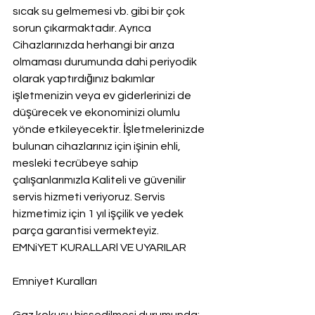
sıcak su gelmemesi vb. gibi bir çok 
sorun çıkarmaktadır. Ayrıca 
Cihazlarınızda herhangi bir arıza 
olmaması durumunda dahi periyodik 
olarak yaptırdığınız bakımlar 
işletmenizin veya ev giderlerinizi de 
düşürecek ve ekonominizi olumlu 
yönde etkileyecektir. İşletmelerinizde 
bulunan cihazlarınız için işinin ehli, 
mesleki tecrübeye sahip 
çalışanlarımızla Kaliteli ve güvenilir 
servis hizmeti veriyoruz. Servis 
hizmetimiz için 1 yıl işçilik ve yedek 
parça garantisi vermekteyiz.
EMNiYET KURALLARl VE UYARILAR
Emniyet Kuralları