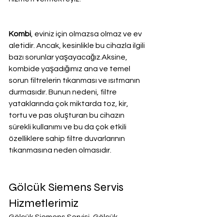
Kombi
, eviniz için olmazsa olmaz ve ev 
aletidir. Ancak, kesinlikle bu cihazla ilgili 
bazı sorunlar yaşayacağız.Aksine, 
kombide yaşadığımız ana ve temel 
sorun filtrelerin tıkanması ve ısıtmanın 
durmasıdır. Bunun nedeni, filtre 
yataklarında çok miktarda toz, kir, 
tortu ve pas oluşturan bu cihazın 
sürekli kullanımı ve bu da çok etkili 
özelliklere sahip filtre duvarlarının 
tıkanmasına neden olmasıdır.
Gölcük Siemens Servis 
Hizmetlerimiz