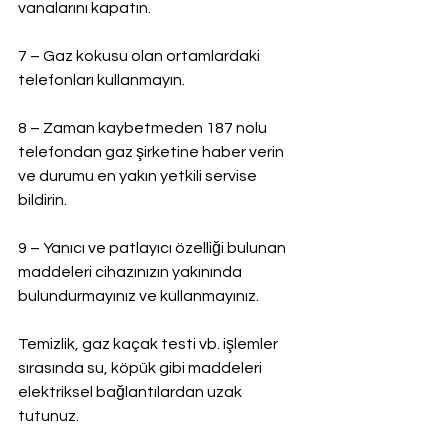
vanalarını kapatın.
7 – Gaz kokusu olan ortamlardaki 
telefonları kullanmayın.
8 – Zaman kaybetmeden 187 nolu 
telefondan gaz şirketine haber verin 
ve durumu en yakın yetkili servise 
bildirin.
9 – Yanıcı ve patlayıcı özelliği bulunan 
maddeleri cihazınızın yakınında 
bulundurmayınız ve kullanmayınız.
Temizlik, gaz kaçak testi vb. işlemler 
sırasında su, köpük gibi maddeleri 
elektriksel bağlantılardan uzak 
tutunuz.