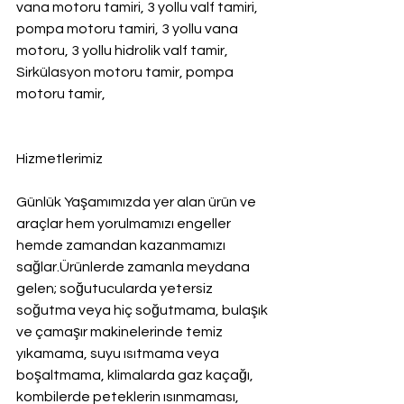
vana motoru tamiri, 3 yollu valf tamiri, 
pompa motoru tamiri, 3 yollu vana 
motoru, 3 yollu hidrolik valf tamir, 
Sirkülasyon motoru tamir, pompa 
motoru tamir,
Hizmetlerimiz
Günlük Yaşamımızda yer alan ürün ve 
araçlar hem yorulmamızı engeller 
hemde zamandan kazanmamızı 
sağlar.Ürünlerde zamanla meydana 
gelen; soğutucularda yetersiz 
soğutma veya hiç soğutmama, bulaşık 
ve çamaşır makinelerinde temiz 
yıkamama, suyu ısıtmama veya 
boşaltmama, klimalarda gaz kaçağı, 
kombilerde peteklerin ısınmaması, 