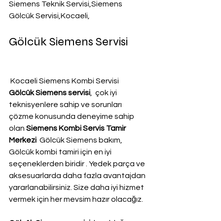
Siemens Teknik Servisi,Siemens 
Gölcük Servisi,Kocaeli,
Gölcük Siemens Servisi
 Kocaeli Siemens Kombi Servisi
Gölcük Siemens servisi
,  çok iyi 
teknisyenlere sahip ve sorunları 
çözme konusunda deneyime sahip 
olan 
Siemens Kombi Servis Tamir 
Merkezi 
 Gölcük Siemens bakım, 
Gölcük kombi tamiri için en iyi 
seçeneklerden biridir . Yedek parça ve 
aksesuarlarda daha fazla avantajdan 
yararlanabilirsiniz. Size daha iyi hizmet 
vermek için her mevsim hazır olacağız.