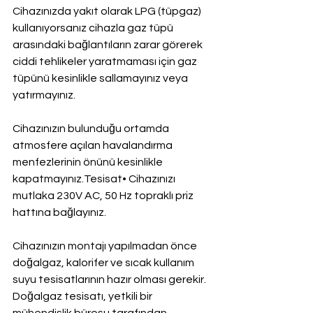
Cihazınızda yakıt olarak LPG (tüpgaz) 
kullanıyorsanız cihazla gaz tüpü 
arasındaki bağlantıların zarar görerek 
ciddi tehlikeler yaratmaması için gaz 
tüpünü kesinlikle sallamayınız veya 
yatırmayınız.
Cihazınızın bulunduğu ortamda 
atmosfere açılan havalandırma 
menfezlerinin önünü kesinlikle 
kapatmayınız.Tesisat• Cihazınızı 
mutlaka 230V AC, 50 Hz topraklı priz 
hattına bağlayınız.
Cihazınızın montajı yapılmadan önce 
doğalgaz, kalorifer ve sıcak kullanım 
suyu tesisatlarının hazır olması gerekir. 
Doğalgaz tesisatı, yetkili bir 