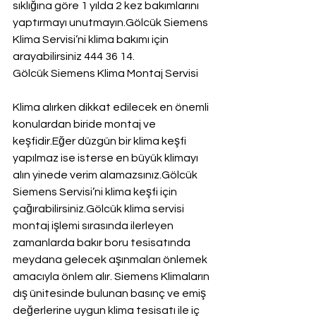
sıklığına göre 1 yılda 2 kez bakımlarını 
yaptırmayı unutmayın.Gölcük Siemens 
Klima Servisi’ni klima bakımı için 
arayabilirsiniz 444 36 14.
Gölcük Siemens Klima Montaj Servisi
Klima alırken dikkat edilecek en önemli 
konulardan biride montaj ve 
keşfidir.Eğer düzgün bir klima keşfi 
yapılmaz ise isterse en büyük klimayı 
alın yinede verim alamazsınız.Gölcük 
Siemens Servisi’ni klima keşfi için 
çağırabilirsiniz.Gölcük klima servisi 
montaj işlemi sırasında ilerleyen 
zamanlarda bakır boru tesisatında 
meydana gelecek aşınmaları önlemek 
amacıyla önlem alır. Siemens Klimaların 
dış ünitesinde bulunan basınç ve emiş 
değerlerine uygun klima tesisatı ile iç 