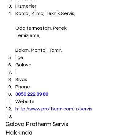
Hizmetler
Kombi, Klima, Teknik Servis,
Oda termostatı, Petek 
Temizleme,
Bakım, Montaj, Tamir.
İlçe
Gölova
İl
Sivas
Phone
0850 222 89 89
Website
http://www.protherm.com.tr/servis
Gölova Protherm Servis 
Hakkında