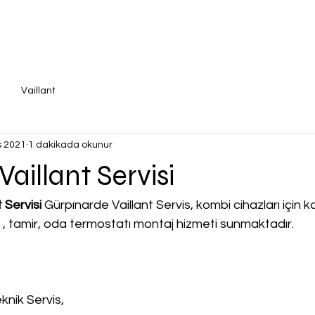
Vaillant
s 2021
1 dakikada okunur
aillant Servisi
 Servisi
 Gürpınarde Vaillant Servis, kombi cihazları için kal
a , tamir, oda termostatı montaj hizmeti sunmaktadır.
knik Servis,