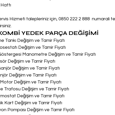
 Hattı
vis Hizmeti talepleriniz için, 0850 222 2 888  numarali t
siniz.
OMBİ YEDEK PARÇA DEĞİŞİMİ
me Tankı Değişim ve Tamir Fiyatı
osestatı Değişim ve Tamir Fiyatı
 Göstergesi Manometre Değişim ve Tamir Fiyatı
sör Değişim ve Tamir Fiyatı
şanjör Değişim ve Tamir Fiyatı
njör Değişim ve Tamir Fiyatı
u Motor Değişim ve Tamir Fiyatı
me Trafosu Değişim ve Tamir Fiyatı
ermostat Değişim ve Tamir Fiyatı
nik Kart Değişim ve Tamir Fiyatı
syon Pompası Değişim ve Tamir Fiyatı