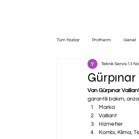
Tüm Yazılar
Protherm
Genel
Teknik Servis
13 Ni
Gürpınar V
Van Gürpınar Vaillant
garantili bakım, arız
Marka
Vaillant
Hizmetler
Kombi, Klima, Te