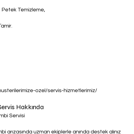
, Petek Temizleme,
Tamir.
musterilerimize-ozel/servis-hizmetlerimiz/
 Servis Hakkında
mbi Servisi
ombi arızasında uzman ekiplerle anında destek alınız