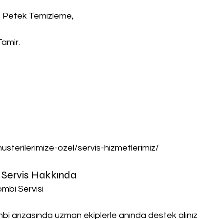
, Petek Temizleme,
Tamir.
musterilerimize-ozel/servis-hizmetlerimiz/
 Servis Hakkında
mbi Servisi
ombi arızasında uzman ekiplerle anında destek alınız