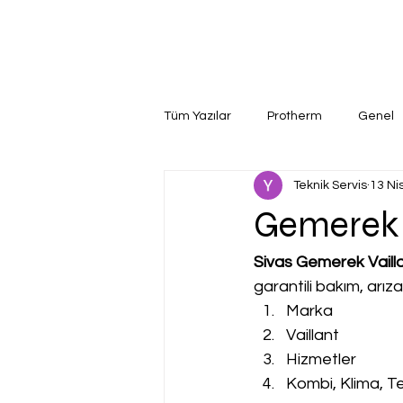
Tüm Yazılar
Protherm
Genel
Teknik Servis
13 Ni
Gemerek V
Sivas Gemerek Vailla
garantili bakım, arız
Marka
Vaillant
Hizmetler
Kombi, Klima, Te