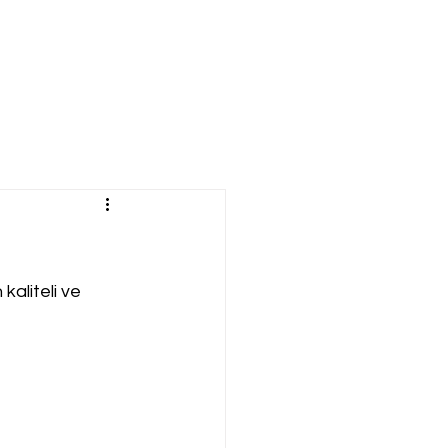
kaliteli ve 