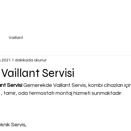
Vaillant
s 2021
1 dakikada okunur
aillant Servisi
nt Servisi
 Gemerekde Vaillant Servis, kombi cihazları için 
a , tamir, oda termostatı montaj hizmeti sunmaktadır.
knik Servis,