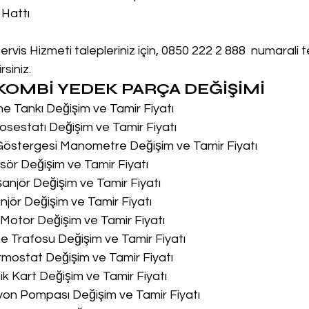
 Hattı
is Hizmeti talepleriniz için, 0850 222 2 888  numarali 
siniz.
OMBİ YEDEK PARÇA DEĞİŞİMİ
me Tankı Değişim ve Tamir Fiyatı
osestatı Değişim ve Tamir Fiyatı
 Göstergesi Manometre Değişim ve Tamir Fiyatı
sör Değişim ve Tamir Fiyatı
şanjör Değişim ve Tamir Fiyatı
njör Değişim ve Tamir Fiyatı
u Motor Değişim ve Tamir Fiyatı
me Trafosu Değişim ve Tamir Fiyatı
ermostat Değişim ve Tamir Fiyatı
nik Kart Değişim ve Tamir Fiyatı
syon Pompası Değişim ve Tamir Fiyatı